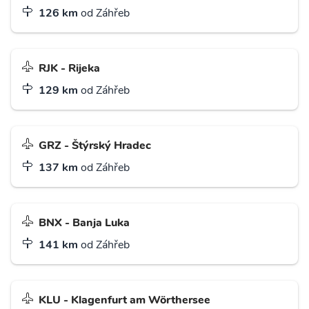
126 km
od Záhřeb
RJK - Rijeka
129 km
od Záhřeb
GRZ - Štýrský Hradec
137 km
od Záhřeb
BNX - Banja Luka
141 km
od Záhřeb
KLU - Klagenfurt am Wörthersee