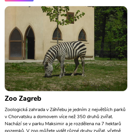
Zoo Zagreb
Zoologická zahrada v Záhřebu je jedním z největších parků
v Chorvatsku a domovem více než 350 druhů zvířat.
Nachází se v parku Maksimir a je rozdělena na 7 hektarů
pozemků. V zoo můžete vidět různé druhy zvířat, včetně