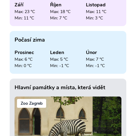
Září
Říjen
Listopad
Max: 23 °C
Max: 18 °C
Max: 11 °C
Min: 11 °C
Min: 7 °C
Min: 3 °C
Počasí zima
Prosinec
Leden
Únor
Max: 6 °C
Max: 5 °C
Max: 7 °C
Min: 0 °C
Min: -1 °C
Min: -1 °C
Hlavní památky a místa, která vidět
Zoo Zagreb