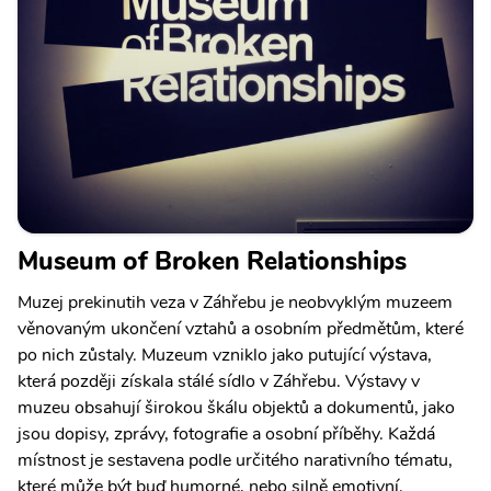
Museum of Broken Relationships
Muzej prekinutih veza v Záhřebu je neobvyklým muzeem
věnovaným ukončení vztahů a osobním předmětům, které
po nich zůstaly. Muzeum vzniklo jako putující výstava,
která později získala stálé sídlo v Záhřebu. Výstavy v
muzeu obsahují širokou škálu objektů a dokumentů, jako
jsou dopisy, zprávy, fotografie a osobní příběhy. Každá
místnost je sestavena podle určitého narativního tématu,
které může být buď humorné, nebo silně emotivní.