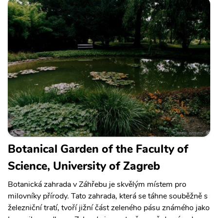
Botanical Garden of the Faculty of
Science, University of Zagreb
Botanická zahrada v Záhřebu je skvělým místem pro
milovníky přírody. Tato zahrada, která se táhne souběžně s
železniční tratí, tvoří jižní část zeleného pásu známého jako