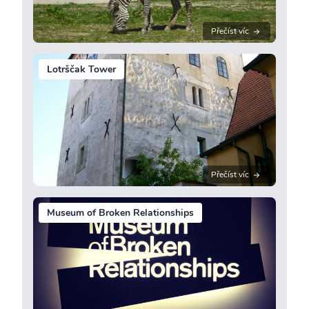
Přečíst víc
Lotrščak Tower
Přečíst víc
Museum of Broken Relationships