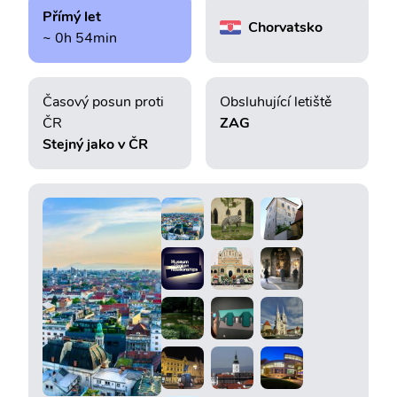
Přímý let
Chorvatsko
~ 0h 54min
Časový posun proti
Obsluhující letiště
ČR
ZAG
Stejný jako v ČR