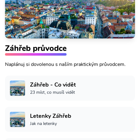
Záhřeb průvodce
Naplánuj si dovolenou s naším praktickým průvodcem.
Záhřeb - Co vidět
23 míst, co musíš vidět
Letenky Záhřeb
Jak na letenky