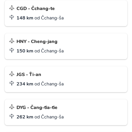
CGD - Čchang-te
148 km
od Čchang-ša
HNY - Cheng-jang
150 km
od Čchang-ša
JGS - Ťi-an
234 km
od Čchang-ša
DYG - Čang-ťia-ťie
262 km
od Čchang-ša