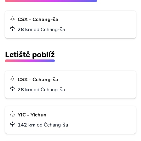
CSX - Čchang-ša
28 km
od Čchang-ša
Letiště poblíž
CSX - Čchang-ša
28 km
od Čchang-ša
YIC - Yichun
142 km
od Čchang-ša