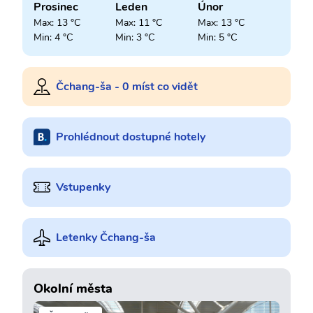
Prosinec
Leden
Únor
Max: 13 °C
Max: 11 °C
Max: 13 °C
Min: 4 °C
Min: 3 °C
Min: 5 °C
Čchang-ša - 0 míst co vidět
Prohlédnout dostupné hotely
Vstupenky
Letenky Čchang-ša
Okolní města