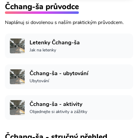
Čchang-ša průvodce
Naplánuj si dovolenou s naším praktickým průvodcem.
Letenky Čchang-ša
Jak na letenky
Čchang-ša - ubytování
Ubytování
Čchang-ša - aktivity
Objednejte si aktivity a zážitky
Čchang-ša - stručný přehled