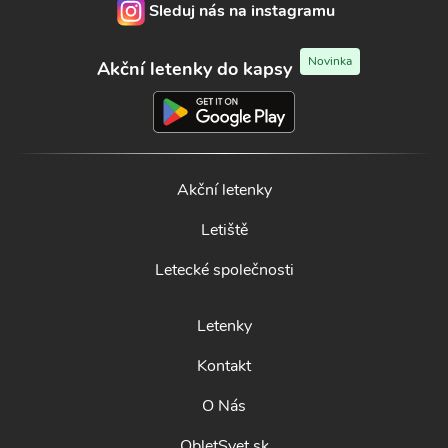
Sleduj nás na instagramu
Novinka
Akční letenky do kapsy
Akční letenky
Letiště
Letecké společnosti
Letenky
Kontakt
O Nás
ObletSvet.sk