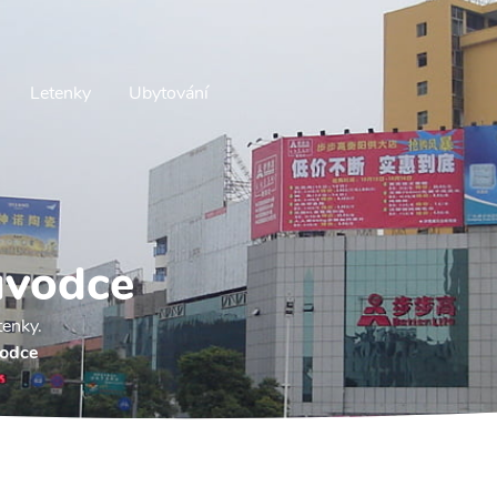
Letenky
Ubytování
ůvodce
tenky.
vodce