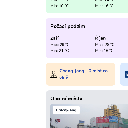
Min: 10 °C
Min: 16 °C
Počasí podzim
Září
Říjen
Max: 29 °C
Max: 26 °C
Min: 21 °C
Min: 16 °C
Cheng-jang - 0 míst co
vidět
Okolní města
Cheng-jang