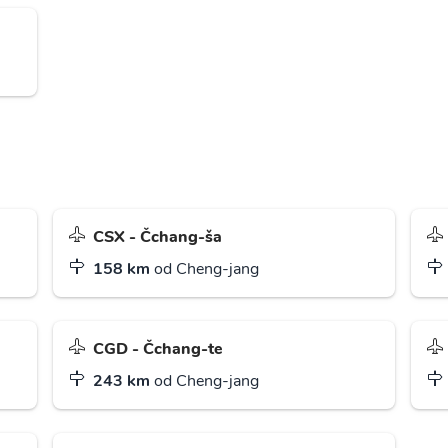
CSX - Čchang-ša
158 km
od Cheng-jang
CGD - Čchang-te
243 km
od Cheng-jang