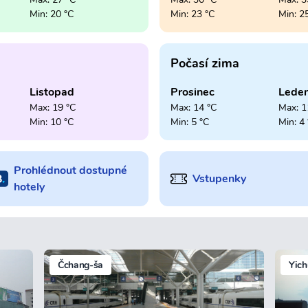
Min: 20 °C
Min: 23 °C
Min: 2
Počasí zima
Listopad
Prosinec
Lede
Max: 19 °C
Max: 14 °C
Max: 1
Min: 10 °C
Min: 5 °C
Min: 4
Prohlédnout dostupné
Vstupenky
hotely
Čchang-ša
Yich