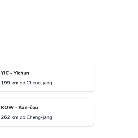
YIC - Yichun
199 km
od Cheng-jang
KOW - Kan-čou
262 km
od Cheng-jang