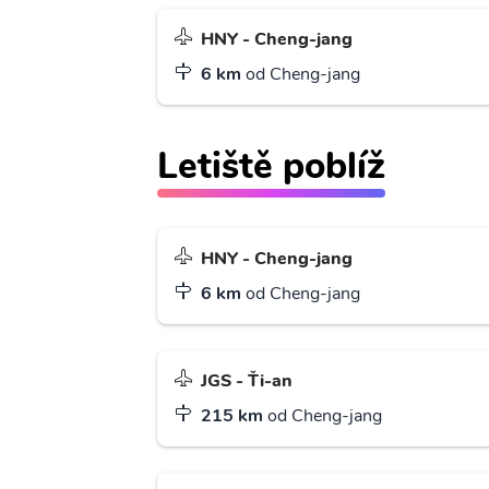
HNY - Cheng-jang
6 km
od Cheng-jang
Letiště poblíž
HNY - Cheng-jang
6 km
od Cheng-jang
JGS - Ťi-an
215 km
od Cheng-jang