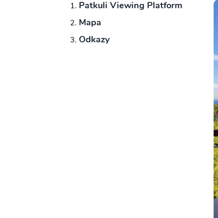
Patkuli Viewing Platform
Mapa
Odkazy