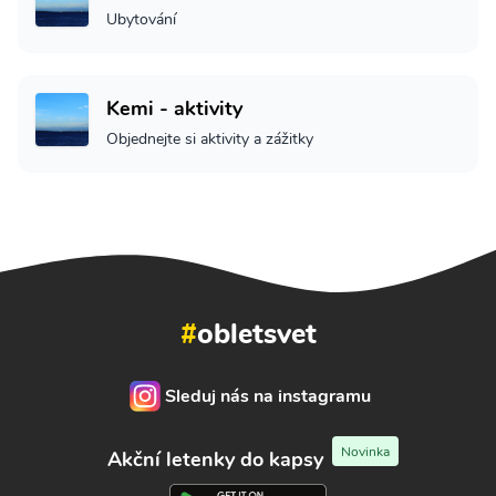
Ubytování
Kemi - aktivity
Objednejte si aktivity a zážitky
#
obletsvet
Sleduj nás na instagramu
Novinka
Akční letenky do kapsy