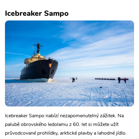
Icebreaker Sampo
Icebreaker Sampo nabízí nezapomenutelný zážitek. Na
palubě obrovského ledolamu z 60. let si můžete užít
průvodcované prohlídky, arktické plavby a lahodné jídlo.