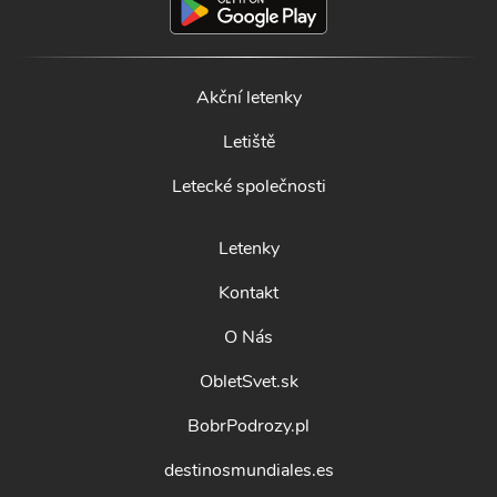
Akční letenky
Letiště
Letecké společnosti
Letenky
Kontakt
O Nás
ObletSvet.sk
BobrPodrozy.pl
destinosmundiales.es