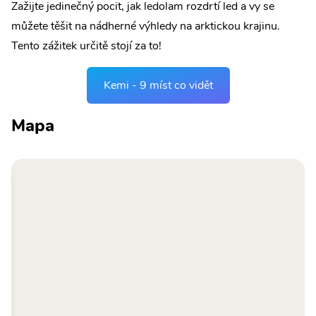
Zažijte jedinečný pocit, jak ledolam rozdrtí led a vy se
můžete těšit na nádherné výhledy na arktickou krajinu.
Tento zážitek určitě stojí za to!
Kemi - 9 míst co vidět
Mapa