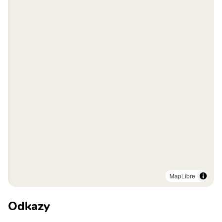
MapLibre
Odkazy