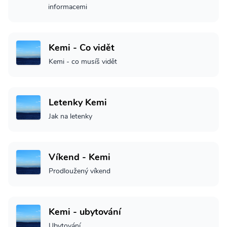
informacemi
Kemi - Co vidět
Kemi - co musíš vidět
Letenky Kemi
Jak na letenky
Víkend - Kemi
Prodloužený víkend
Kemi - ubytování
Ubytování