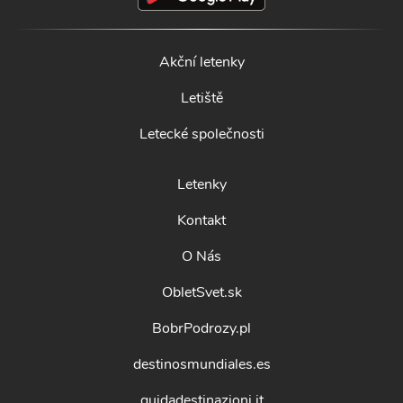
Akční letenky
Letiště
Letecké společnosti
Letenky
Kontakt
O Nás
ObletSvet.sk
BobrPodrozy.pl
destinosmundiales.es
guidadestinazioni.it