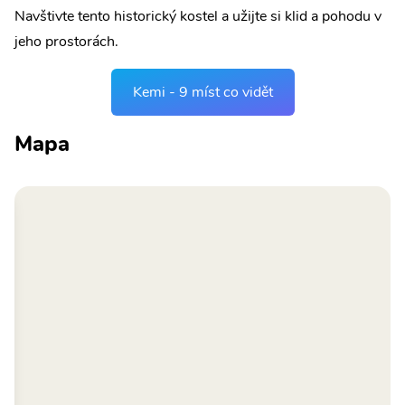
Navštivte tento historický kostel a užijte si klid a pohodu v
jeho prostorách.
Kemi - 9 míst co vidět
Mapa