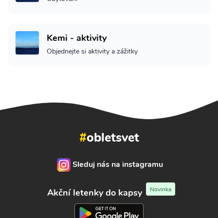
Kemi - aktivity
Objednejte si aktivity a zážitky
#
obletsvet
Sleduj nás na instagramu
Novinka
Akční letenky do kapsy