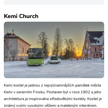
Kemi Church
Kemi kostel je jednou z nejvýznamnějších památek města
Kemi v severním Finsku. Postaven byl v roce 1902 a jeho
architektura je inspirována středověkými kostely. Kostel je
známý svými vysokými věžemi a malebným interiérem.