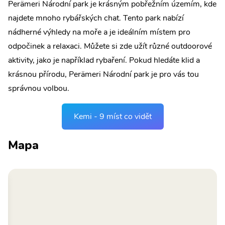
Perämeri Národní park je krásným pobřežním územím, kde
najdete mnoho rybářských chat. Tento park nabízí
nádherné výhledy na moře a je ideálním místem pro
odpočinek a relaxaci. Můžete si zde užít různé outdoorové
aktivity, jako je například rybaření. Pokud hledáte klid a
krásnou přírodu, Perämeri Národní park je pro vás tou
správnou volbou.
Kemi - 9 míst co vidět
Mapa