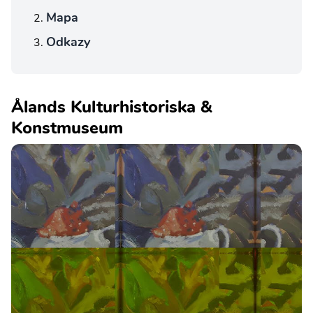
Mapa
Odkazy
Ålands Kulturhistoriska &
Konstmuseum