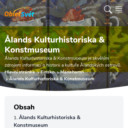
Ålands Kulturhistoriska &
Konstmuseum
Ålands Kulturhistoriska & Konstmuseum je skvělým
zdrojem informací o historii a kultuře Ålandských ostrovů.
Hlavní stránka
Finsko
Mariehamn
Ålands Kulturhistoriska & Konstmuseum
Obsah
Ålands Kulturhistoriska &
Konstmuseum