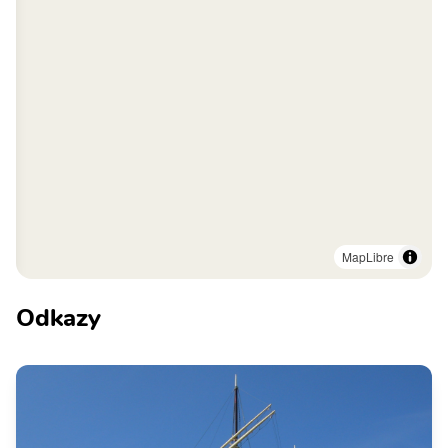
MapLibre
Odkazy