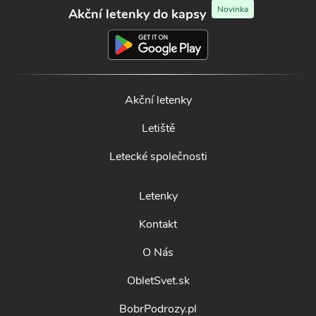
Novinka
Akční letenky do kapsy
Akční letenky
Letiště
Letecké společnosti
Letenky
Kontakt
O Nás
ObletSvet.sk
BobrPodrozy.pl