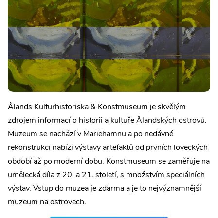
Ålands Kulturhistoriska & Konstmuseum je skvělým
zdrojem informací o historii a kultuře Ålandských ostrovů.
Muzeum se nachází v Mariehamnu a po nedávné
rekonstrukci nabízí výstavy artefaktů od prvních loveckých
období až po moderní dobu. Konstmuseum se zaměřuje na
umělecká díla z 20. a 21. století, s množstvím speciálních
výstav. Vstup do muzea je zdarma a je to nejvýznamnější
muzeum na ostrovech.