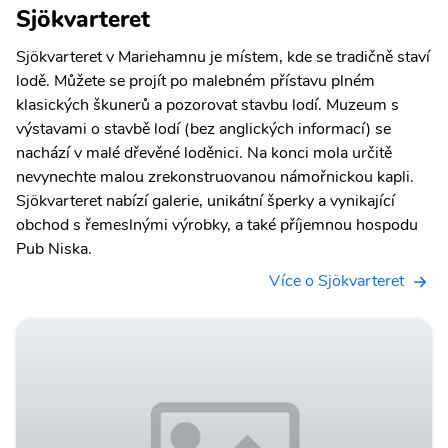
Sjökvarteret
Sjökvarteret v Mariehamnu je místem, kde se tradičně staví
lodě. Můžete se projít po malebném přístavu plném
klasických škunerů a pozorovat stavbu lodí. Muzeum s
výstavami o stavbě lodí (bez anglických informací) se
nachází v malé dřevěné loděnici. Na konci mola určitě
nevynechte malou zrekonstruovanou námořnickou kapli.
Sjökvarteret nabízí galerie, unikátní šperky a vynikající
obchod s řemeslnými výrobky, a také příjemnou hospodu
Pub Niska.
Více o Sjökvarteret