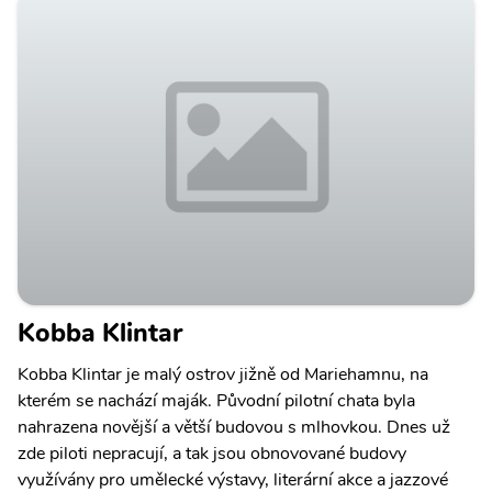
Kobba Klintar
Kobba Klintar je malý ostrov jižně od Mariehamnu, na
kterém se nachází maják. Původní pilotní chata byla
nahrazena novější a větší budovou s mlhovkou. Dnes už
zde piloti nepracují, a tak jsou obnovované budovy
využívány pro umělecké výstavy, literární akce a jazzové