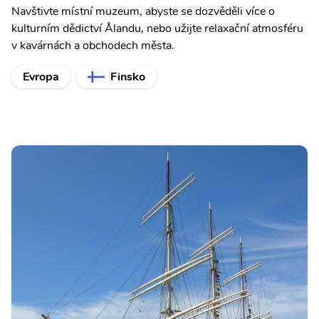
Navštivte místní muzeum, abyste se dozvěděli více o
kulturním dědictví Ålandu, nebo užijte relaxační atmosféru
v kavárnách a obchodech města.
Evropa
Finsko