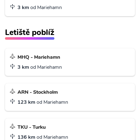
3 km
od Mariehamn
Letiště poblíž
MHQ - Mariehamn
3 km
od Mariehamn
ARN - Stockholm
123 km
od Mariehamn
TKU - Turku
136 km
od Mariehamn