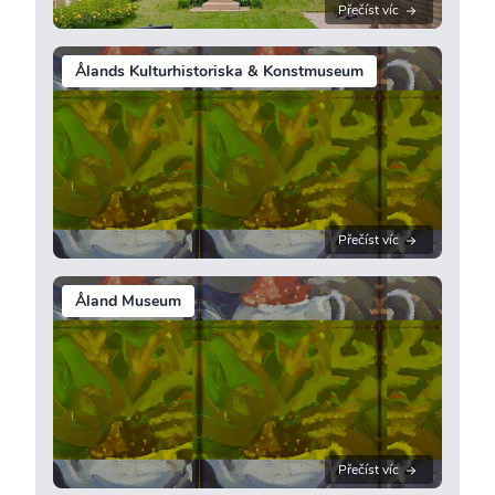
Přečíst víc
Ålands Kulturhistoriska & Konstmuseum
Přečíst víc
Åland Museum
Přečíst víc