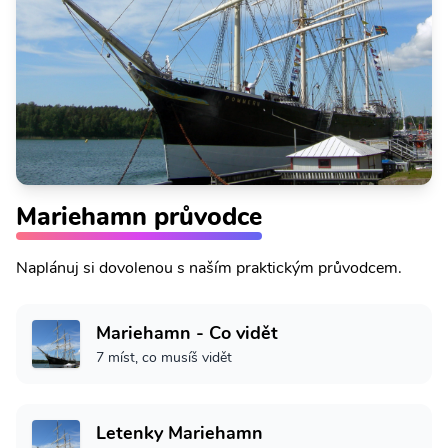
Mariehamn průvodce
Naplánuj si dovolenou s naším praktickým průvodcem.
Mariehamn - Co vidět
7 míst, co musíš vidět
Letenky Mariehamn