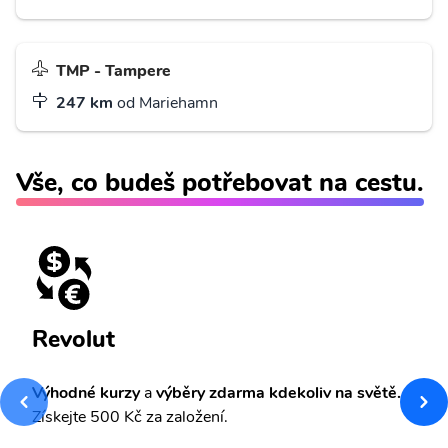
TMP - Tampere
247 km
od Mariehamn
Vše, co budeš potřebovat na cestu.
Revolut
Výhodné kurzy
a
výběry zdarma kdekoliv na světě.
Získejte 500 Kč za založení.