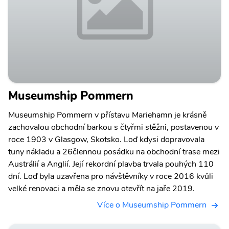
Museumship Pommern
Museumship Pommern v přístavu Mariehamn je krásně
zachovalou obchodní barkou s čtyřmi stěžni, postavenou v
roce 1903 v Glasgow, Skotsko. Loď kdysi dopravovala
tuny nákladu a 26člennou posádku na obchodní trase mezi
Austrálií a Anglií. Její rekordní plavba trvala pouhých 110
dní. Loď byla uzavřena pro návštěvníky v roce 2016 kvůli
velké renovaci a měla se znovu otevřít na jaře 2019.
Více o Museumship Pommern