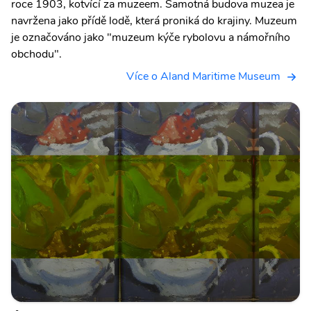
roce 1903, kotvící za muzeem. Samotná budova muzea je
navržena jako přídě lodě, která proniká do krajiny. Muzeum
je označováno jako "muzeum kýče rybolovu a námořního
obchodu".
Více o Aland Maritime Museum