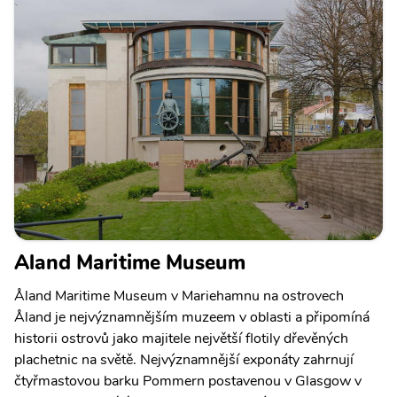
Aland Maritime Museum
Åland Maritime Museum v Mariehamnu na ostrovech
Åland je nejvýznamnějším muzeem v oblasti a připomíná
historii ostrovů jako majitele největší flotily dřevěných
plachetnic na světě. Nejvýznamnější exponáty zahrnují
čtyřmastovou barku Pommern postavenou v Glasgow v