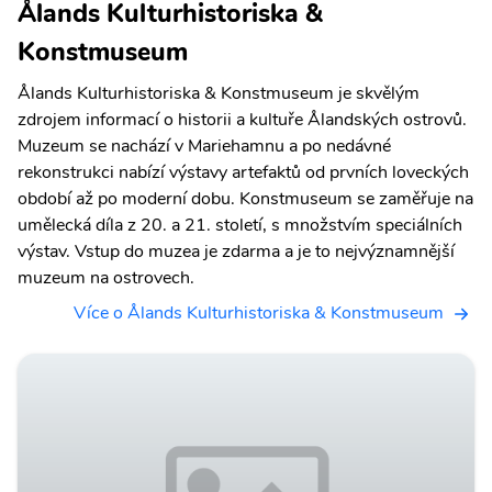
Ålands Kulturhistoriska &
Konstmuseum
Ålands Kulturhistoriska & Konstmuseum je skvělým
zdrojem informací o historii a kultuře Ålandských ostrovů.
Muzeum se nachází v Mariehamnu a po nedávné
rekonstrukci nabízí výstavy artefaktů od prvních loveckých
období až po moderní dobu. Konstmuseum se zaměřuje na
umělecká díla z 20. a 21. století, s množstvím speciálních
výstav. Vstup do muzea je zdarma a je to nejvýznamnější
muzeum na ostrovech.
Více o Ålands Kulturhistoriska & Konstmuseum