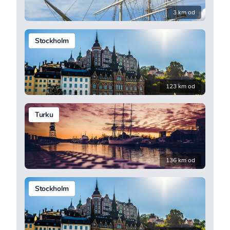
3 km od
Stockholm
123 km od
Turku
136 km od
Stockholm