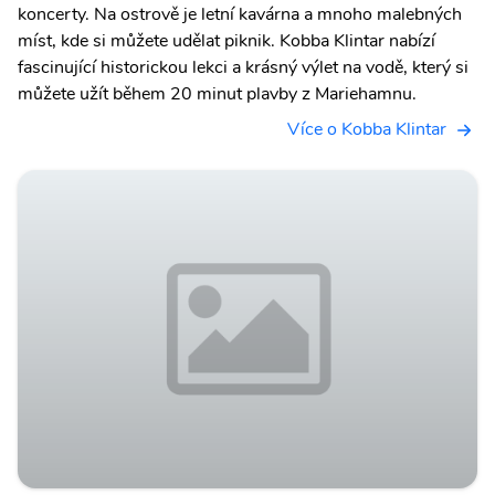
koncerty. Na ostrově je letní kavárna a mnoho malebných
míst, kde si můžete udělat piknik. Kobba Klintar nabízí
fascinující historickou lekci a krásný výlet na vodě, který si
můžete užít během 20 minut plavby z Mariehamnu.
Více o Kobba Klintar