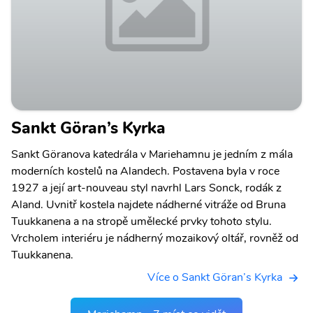
Sankt Göran’s Kyrka
Sankt Göranova katedrála v Mariehamnu je jedním z mála
moderních kostelů na Alandech. Postavena byla v roce
1927 a její art-nouveau styl navrhl Lars Sonck, rodák z
Aland. Uvnitř kostela najdete nádherné vitráže od Bruna
Tuukkanena a na stropě umělecké prvky tohoto stylu.
Vrcholem interiéru je nádherný mozaikový oltář, rovněž od
Tuukkanena.
Více o Sankt Göran’s Kyrka