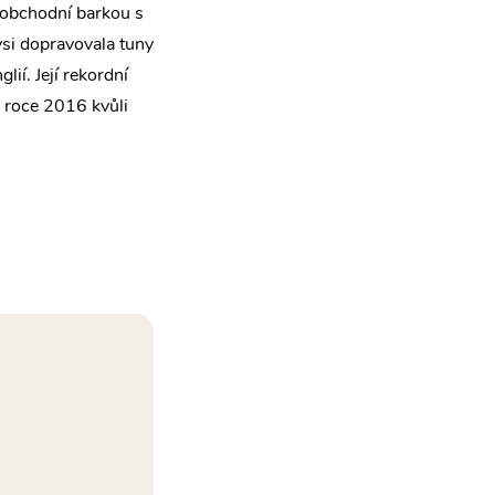
obchodní barkou s
si dopravovala tuny
ií. Její rekordní
v roce 2016 kvůli