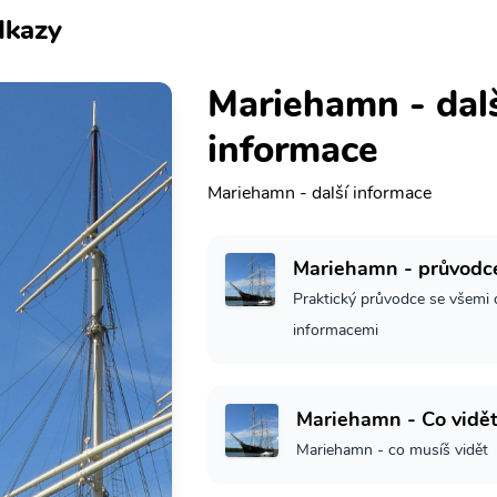
kazy
Mariehamn - dal
informace
Mariehamn - další informace
Mariehamn - průvodc
Praktický průvodce se všemi 
informacemi
Mariehamn - Co vidě
Mariehamn - co musíš vidět