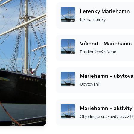
Letenky Mariehamn
Jak na letenky
Víkend - Mariehamn
Prodloužený víkend
Mariehamn - ubytová
Ubytování
Mariehamn - aktivity
Objednejte si aktivity a zážit