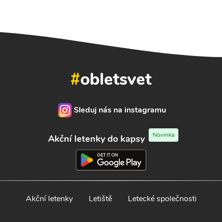
#
obletsvet
Sleduj nás na instagramu
Novinka
Akční letenky do kapsy
Akční letenky
Letiště
Letecké společnosti