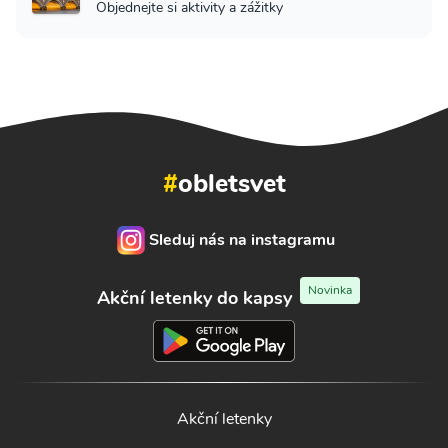
Objednejte si aktivity a zážitky
#
obletsvet
Sleduj nás na instagramu
Novinka
Akční letenky do kapsy
Akční letenky