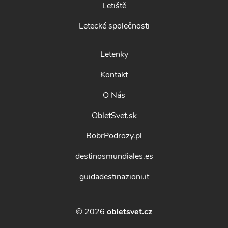
Letiště
Letecké společnosti
Letenky
Kontakt
O Nás
ObletSvet.sk
BobrPodrozy.pl
destinosmundiales.es
guidadestinazioni.it
© 2026
obletsvet.cz