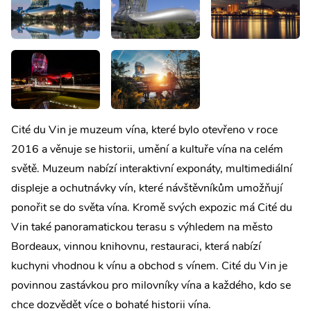
Cité du Vin je muzeum vína, které bylo otevřeno v roce
2016 a věnuje se historii, umění a kultuře vína na celém
světě. Muzeum nabízí interaktivní exponáty, multimediální
displeje a ochutnávky vín, které návštěvníkům umožňují
ponořit se do světa vína. Kromě svých expozic má Cité du
Vin také panoramatickou terasu s výhledem na město
Bordeaux, vinnou knihovnu, restauraci, která nabízí
kuchyni vhodnou k vínu a obchod s vínem. Cité du Vin je
povinnou zastávkou pro milovníky vína a každého, kdo se
chce dozvědět více o bohaté historii vína.