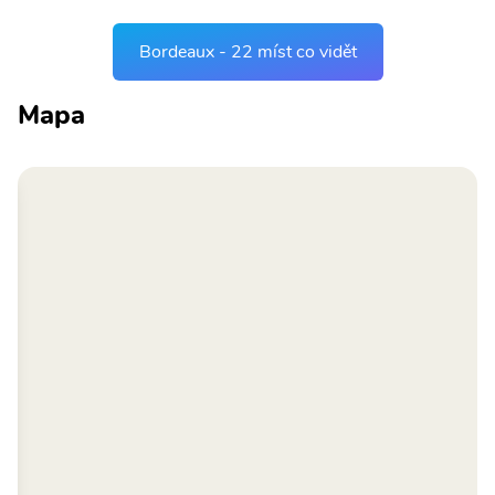
Bordeaux - 22 míst co vidět
Mapa