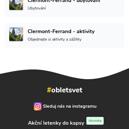
Clermont-Ferrand - ubytování
Ubytování
Clermont-Ferrand - aktivity
Objednejte si aktivity a zážitky
#
obletsvet
Sleduj nás na instagramu
Novinka
Akční letenky do kapsy