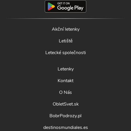
Akční letenky
Letiště
Letecké společnosti
Letenky
Kontakt
O Nás
ObletSvet.sk
BobrPodrozy.pl
destinosmundiales.es