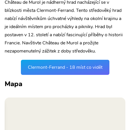
Château de Murol je nádherný hrad nacházející se v
blízkosti města Clermont-Ferrand. Tento středověký hrad
nabízí návštěvníkům úchvatné výhledy na okolní krajinu a
je ideálním místem pro procházky a pikniky. Hrad byl
postaven v 12. století a nabízí fascinující příběhy o historii
Francie. Navštivte Château de Murol a prožijte
nezapomenutelný zážitek z doby středověku.
Clermont-Ferrand - 18 míst co vidět
Mapa