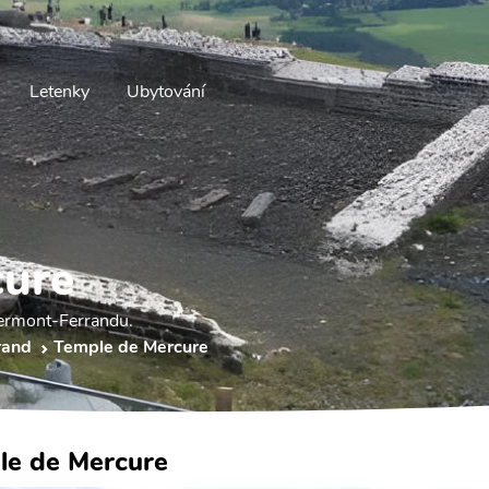
Letenky
Ubytování
cure
lermont-Ferrandu.
rand
Temple de Mercure
le de Mercure