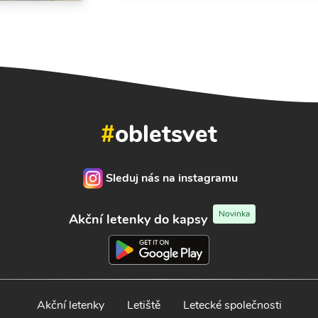
#
obletsvet
Sleduj nás na instagramu
Novinka
Akční letenky do kapsy
Akční letenky
Letiště
Letecké společnosti