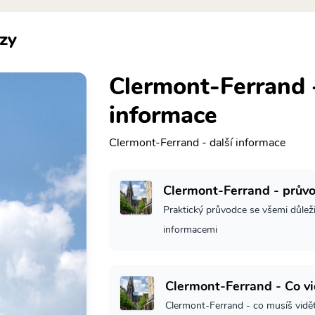
zy
Clermont-Ferrand -
informace
Clermont-Ferrand - další informace
Clermont-Ferrand - prův
Praktický průvodce se všemi důlež
informacemi
Clermont-Ferrand - Co vi
Clermont-Ferrand - co musíš vidě