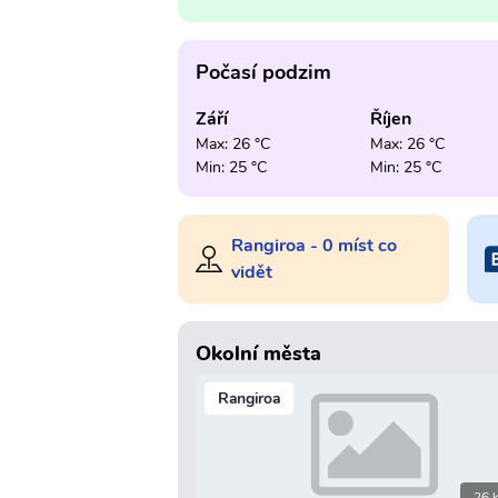
Počasí podzim
Září
Říjen
Max: 26 °C
Max: 26 °C
Min: 25 °C
Min: 25 °C
Rangiroa - 0 míst co
vidět
Okolní města
Rangiroa
26 