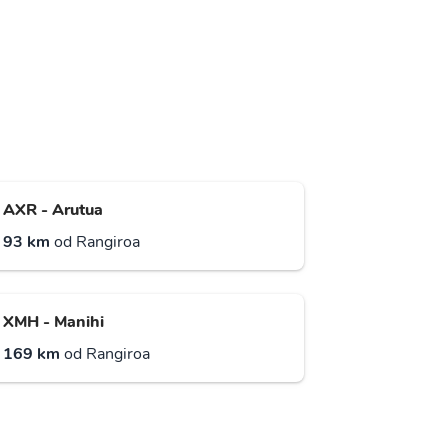
AXR - Arutua
93 km
od Rangiroa
XMH - Manihi
169 km
od Rangiroa