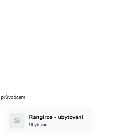
m průvodcem.
Rangiroa - ubytování
Ubytování