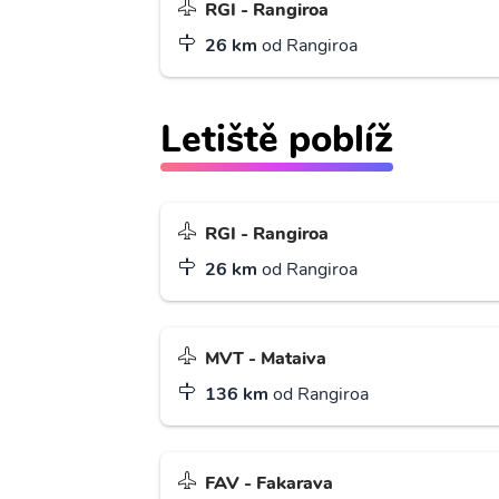
RGI - Rangiroa
26 km
od Rangiroa
Letiště poblíž
RGI - Rangiroa
26 km
od Rangiroa
MVT - Mataiva
136 km
od Rangiroa
FAV - Fakarava