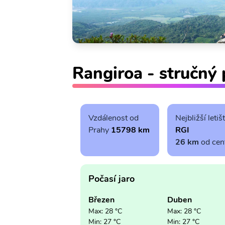
Rangiroa - stručný 
Vzdálenost od
Nejbližší letiš
Prahy
15798 km
RGI
26 km
od cen
Počasí jaro
Březen
Duben
Max: 28 °C
Max: 28 °C
Min: 27 °C
Min: 27 °C