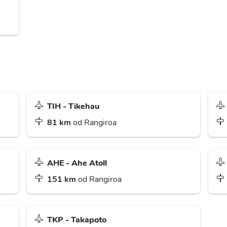
TIH - Tikehau
81 km
od Rangiroa
AHE - Ahe Atoll
151 km
od Rangiroa
TKP - Takapoto