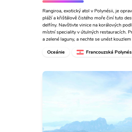
Rangiroa, exotický atol v Polynésii, je op
pláží a křišťálově čistého moře činí tuto des
delfíny. Navštivte vinice na korálových podl
místní speciality v útulných restauracích. 
a zelené laguny, a nechte se unést kouzlem
Oceánie
Francouzská Polynés