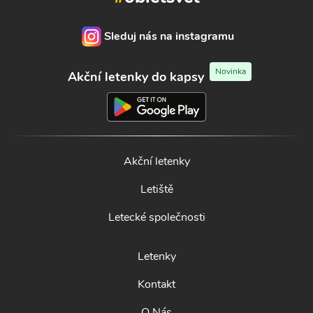
Sleduj nás na instagramu
Novinka
Akční letenky do kapsy
Akční letenky
Letiště
Letecké společnosti
Letenky
Kontakt
O Nás