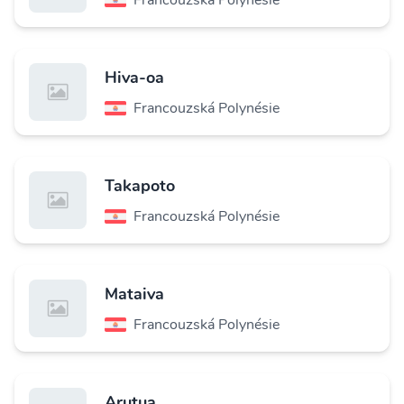
Hiva-oa
Francouzská Polynésie
Takapoto
Francouzská Polynésie
Mataiva
Francouzská Polynésie
Arutua