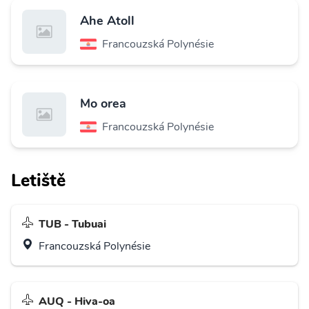
Ahe Atoll
Francouzská Polynésie
Mo orea
Francouzská Polynésie
Letiště
TUB - Tubuai
Francouzská Polynésie
AUQ - Hiva-oa