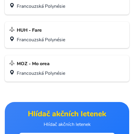
Francouzská Polynésie
HUH - Fare
Francouzská Polynésie
MOZ - Mo orea
Francouzská Polynésie
Hlídač akčních letenek
Hlídač akčních letenek