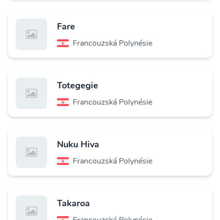
Fare
Francouzská Polynésie
Totegegie
Francouzská Polynésie
Nuku Hiva
Francouzská Polynésie
Takaroa
Francouzská Polynésie