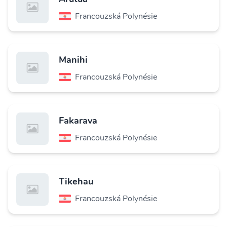
Francouzská Polynésie
Manihi
Francouzská Polynésie
Fakarava
Francouzská Polynésie
Tikehau
Francouzská Polynésie