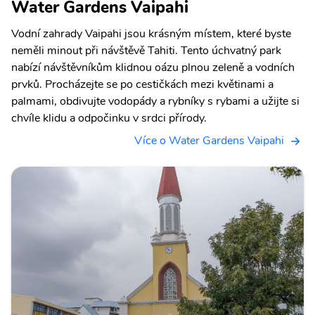
Water Gardens Vaipahi
Vodní zahrady Vaipahi jsou krásným místem, které byste
neměli minout při návštěvě Tahiti. Tento úchvatný park
nabízí návštěvníkům klidnou oázu plnou zeleně a vodních
prvků. Procházejte se po cestičkách mezi květinami a
palmami, obdivujte vodopády a rybníky s rybami a užijte si
chvíle klidu a odpočinku v srdci přírody.
Více o Water Gardens Vaipahi