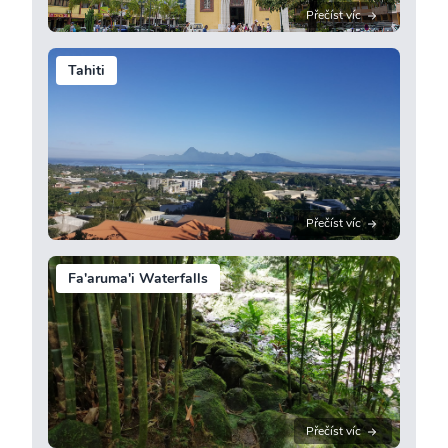
Přečíst víc
Tahiti
Přečíst víc
Fa'aruma'i Waterfalls
Přečíst víc