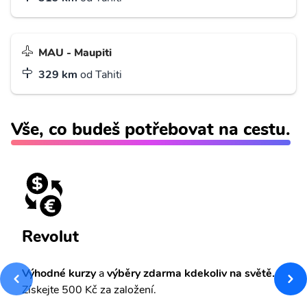
MAU - Maupiti
329 km
od Tahiti
Vše, co budeš potřebovat na cestu.
Revolut
Výhodné kurzy
a
výběry zdarma kdekoliv na světě.
Získejte 500 Kč za založení.