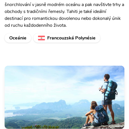
šnorchlování v jasně modrém oceánu a pak navštivte trhy a
obchody s tradičními řemesly. Tahiti je také ideální
destinací pro romantickou dovolenou nebo dokonalý únik
od ruchu každodenního života.
Oceánie
Francouzská Polynésie