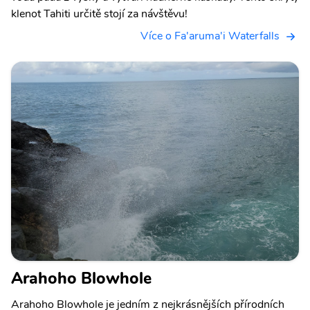
klenot Tahiti určitě stojí za návštěvu!
Více o Fa'aruma'i Waterfalls
Arahoho Blowhole
Arahoho Blowhole je jedním z nejkrásnějších přírodních