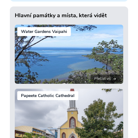
Hlavní památky a místa, která vidět
Water Gardens Vaipahi
Přečíst víc
Papeete Catholic Cathedral