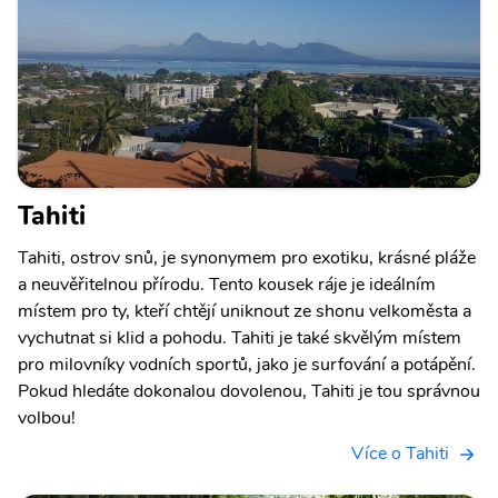
Tahiti
Tahiti, ostrov snů, je synonymem pro exotiku, krásné pláže
a neuvěřitelnou přírodu. Tento kousek ráje je ideálním
místem pro ty, kteří chtějí uniknout ze shonu velkoměsta a
vychutnat si klid a pohodu. Tahiti je také skvělým místem
pro milovníky vodních sportů, jako je surfování a potápění.
Pokud hledáte dokonalou dovolenou, Tahiti je tou správnou
volbou!
Více o Tahiti