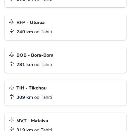
RFP - Uturoa
240 km
od Tahiti
BOB - Bora-Bora
281 km
od Tahiti
TIH - Tikehau
309 km
od Tahiti
MVT - Mataiva
319 km
od Tahiti