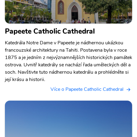
Papeete Catholic Cathedral
Katedrála Notre Dame v Papeete je nádhernou ukázkou
francouzské architektury na Tahiti. Postavena byla v roce
1875 a je jedním z nejvýznamnějších historických památek
ostrova. Uvnitř katedrály se nachází řada uměleckých děl a
soch. Navštivte tuto nádhernou katedrálu a prohlédněte si
její krásu a historii.
Více o Papeete Catholic Cathedral