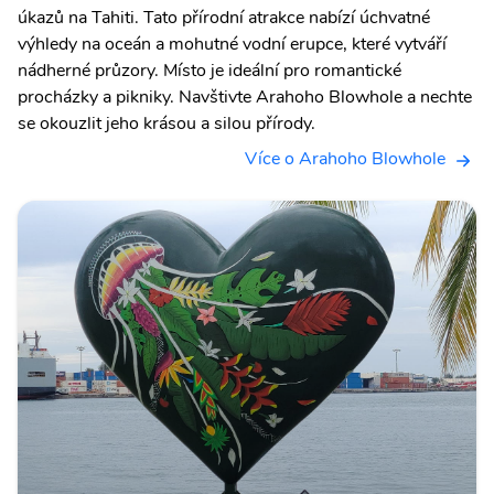
úkazů na Tahiti. Tato přírodní atrakce nabízí úchvatné
výhledy na oceán a mohutné vodní erupce, které vytváří
nádherné průzory. Místo je ideální pro romantické
procházky a pikniky. Navštivte Arahoho Blowhole a nechte
se okouzlit jeho krásou a silou přírody.
Více o Arahoho Blowhole