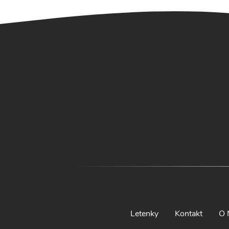
Letenky
Kontakt
O 