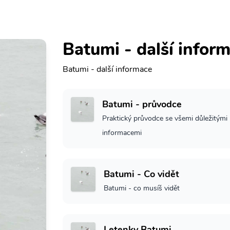
Batumi - další infor
Batumi - další informace
Batumi - průvodce
Praktický průvodce se všemi důležitými
informacemi
Batumi - Co vidět
Batumi - co musíš vidět
Letenky Batumi