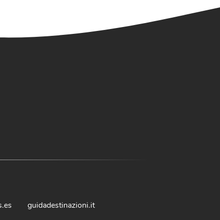
s.es
guidadestinazioni.it