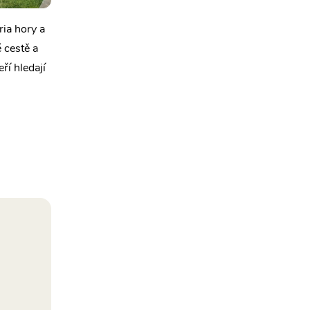
ia hory a
 cestě a
ří hledají