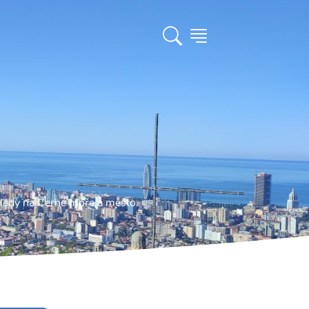
hledy na Černé moře a město.