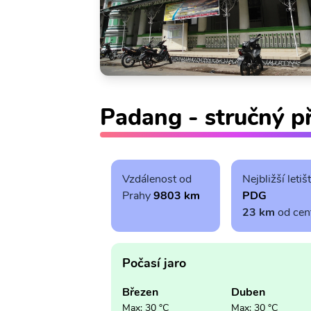
Padang - stručný p
Vzdálenost od
Nejbližší letiš
Prahy
9803 km
PDG
23 km
od cen
Počasí jaro
Březen
Duben
Max: 30 °C
Max: 30 °C