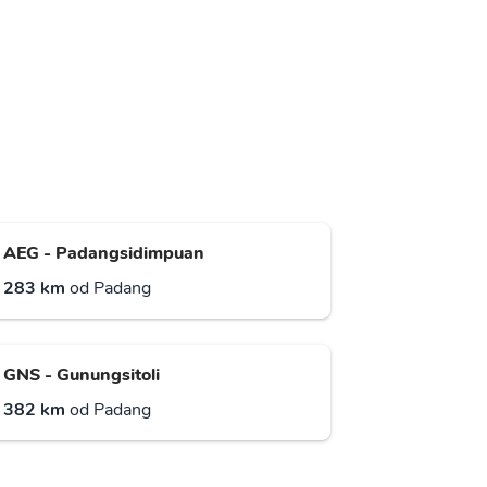
AEG - Padangsidimpuan
283 km
od Padang
GNS - Gunungsitoli
382 km
od Padang