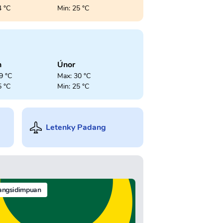
4 °C
Min: 25 °C
n
Únor
9 °C
Max: 30 °C
5 °C
Min: 25 °C
Letenky Padang
angsidimpuan