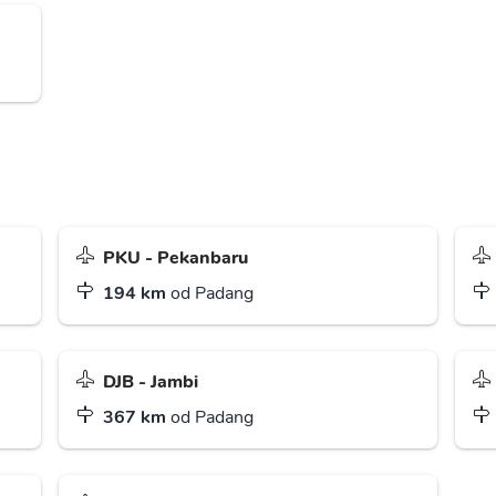
PKU - Pekanbaru
194 km
od Padang
DJB - Jambi
367 km
od Padang