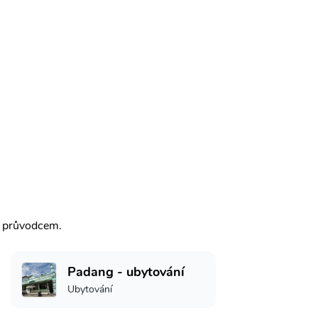
m průvodcem.
Padang - ubytování
Ubytování