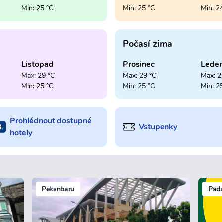
Min: 25 °C
Min: 25 °C
Min: 2
Počasí zima
Listopad
Prosinec
Lede
Max: 29 °C
Max: 29 °C
Max: 2
Min: 25 °C
Min: 25 °C
Min: 2
Prohlédnout dostupné
Vstupenky
hotely
Pekanbaru
Pad