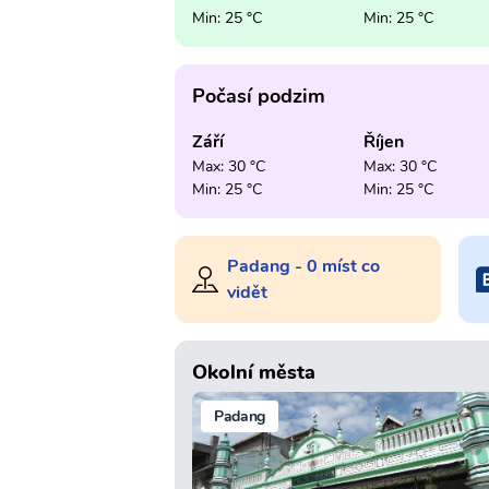
Min: 25 °C
Min: 25 °C
Počasí podzim
Září
Říjen
Max: 30 °C
Max: 30 °C
Min: 25 °C
Min: 25 °C
Padang - 0 míst co
vidět
Okolní města
Padang