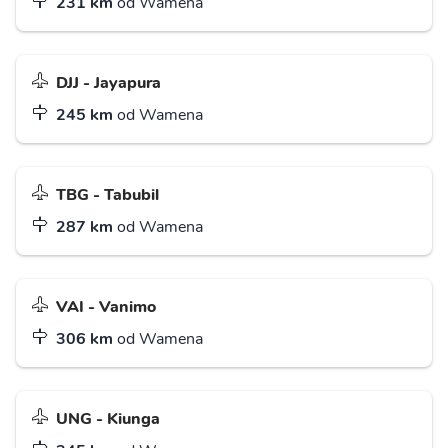
231 km
od Wamena
DJJ - Jayapura
245 km
od Wamena
TBG - Tabubil
287 km
od Wamena
VAI - Vanimo
306 km
od Wamena
UNG - Kiunga