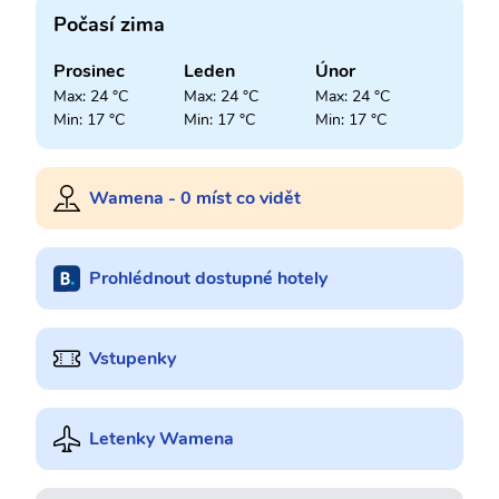
Počasí zima
Prosinec
Leden
Únor
Max: 24 °C
Max: 24 °C
Max: 24 °C
Min: 17 °C
Min: 17 °C
Min: 17 °C
Wamena - 0 míst co vidět
Prohlédnout dostupné hotely
Vstupenky
Letenky Wamena