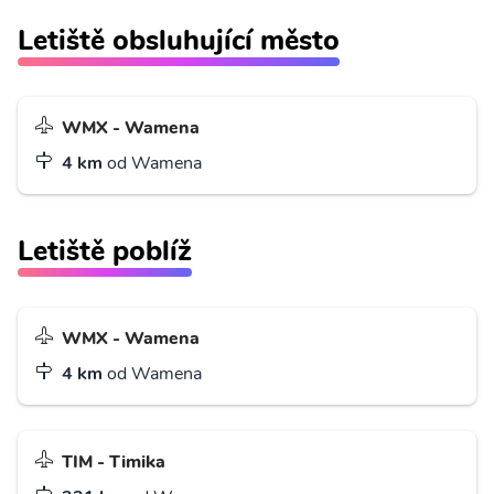
Letiště obsluhující město
WMX - Wamena
4 km
od Wamena
Letiště poblíž
WMX - Wamena
4 km
od Wamena
TIM - Timika