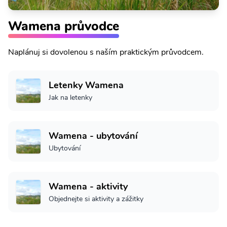
Wamena průvodce
Naplánuj si dovolenou s naším praktickým průvodcem.
Letenky Wamena
Jak na letenky
Wamena - ubytování
Ubytování
Wamena - aktivity
Objednejte si aktivity a zážitky