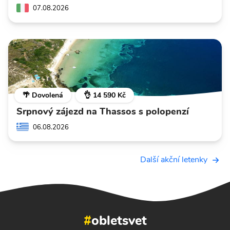
07.08.2026
🌴 Dovolená
👌 14 590 Kč
Srpnový zájezd na Thassos s polopenzí
06.08.2026
Další akční letenky
#
obletsvet