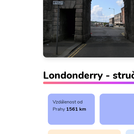
Londonderry - stru
Vzdálenost od
Prahy
1561 km