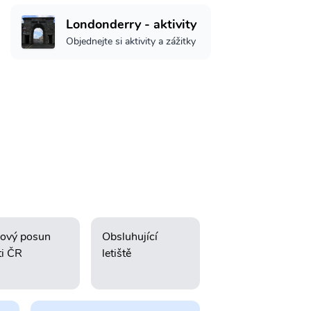
Londonderry - aktivity
Objednejte si aktivity a zážitky
ový posun
Obsluhující
ti ČR
letiště