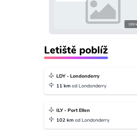
169 
Letiště poblíž
LDY - Londonderry
11 km
od Londonderry
ILY - Port Ellen
102 km
od Londonderry