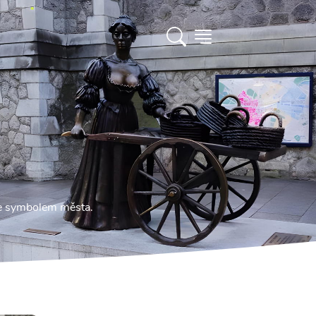
 se symbolem města.