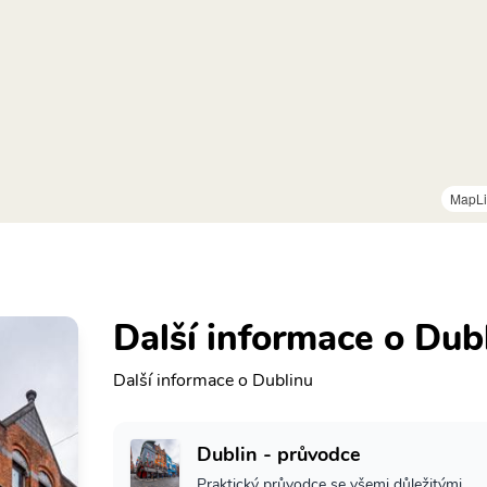
MapLi
Další informace o Dub
Další informace o Dublinu
Dublin - průvodce
Praktický průvodce se všemi důležitými