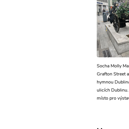
Socha Molly Mal
Grafton Street 
hymnou Dublina 
ulicích Dublinu
místo pro výsta