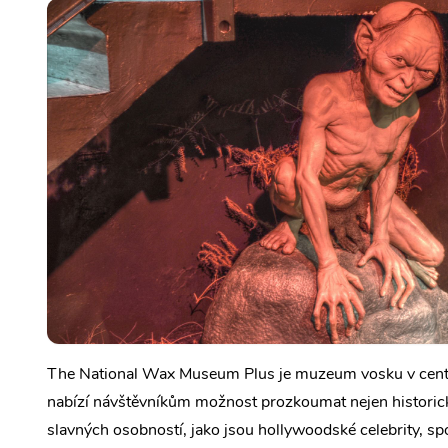
The National Wax Museum Plus je muzeum vosku v cen
nabízí návštěvníkům možnost prozkoumat nejen historic
slavných osobností, jako jsou hollywoodské celebrity, spor