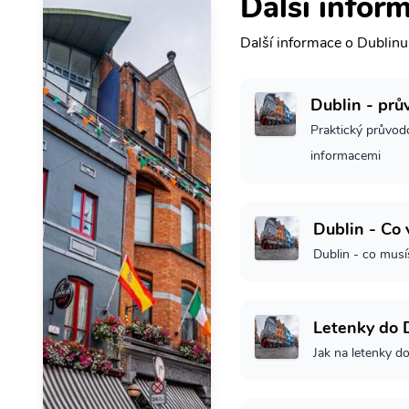
Další infor
Další informace o Dublinu
Dublin - prů
Praktický průvod
informacemi
Dublin - Co 
Dublin - co musí
Letenky do 
Jak na letenky d