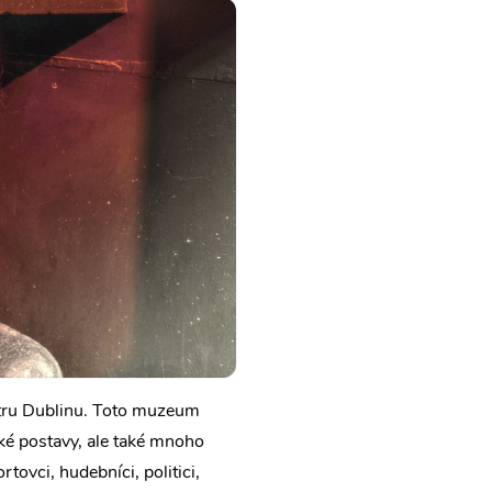
tru Dublinu. Toto muzeum
ké postavy, ale také mnoho
tovci, hudebníci, politici,