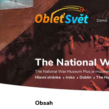
Domů
The National 
The National Wax Museum Plus je muzeum 
Hlavní stránka
Irsko
Dublin
The Na
Obsah