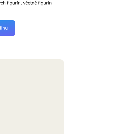
 figurín, včetně figurín
linu