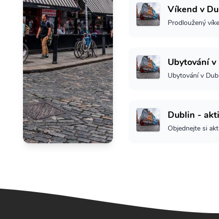
Víkend v Du
Prodloužený vík
Ubytování v
Ubytování v Dub
Dublin - akti
Objednejte si akt