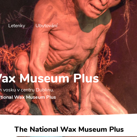
Letenky
Ubytování
Wax Museum Plus
vosku v centru Dublinu.
tional Wax Museum Plus
The National Wax Museum Plus