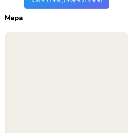
Všech 30 míst, co vidět v Dublinu
Mapa