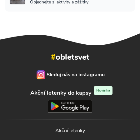
Objednejte si aktivity a zážitky
#
obletsvet
Sleduj nás na instagramu
Novinka
Akční letenky do kapsy
Akční letenky