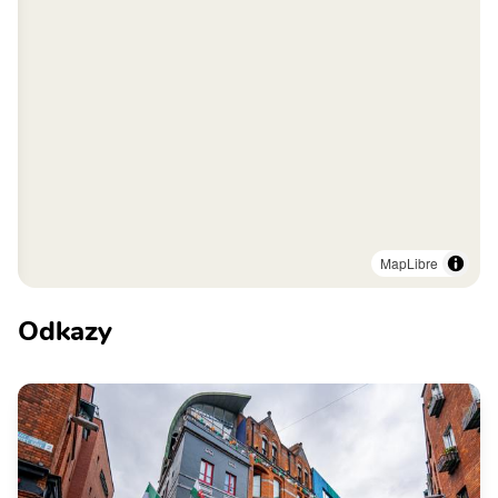
MapLibre
Odkazy