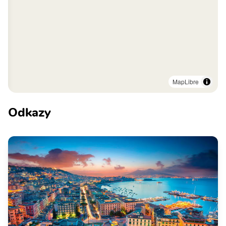
MapLibre
Odkazy