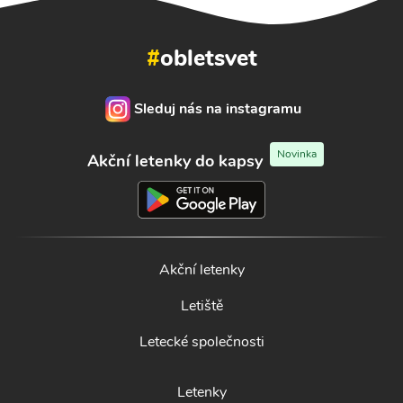
#
obletsvet
Sleduj nás na instagramu
Novinka
Akční letenky do kapsy
Akční letenky
Letiště
Letecké společnosti
Letenky