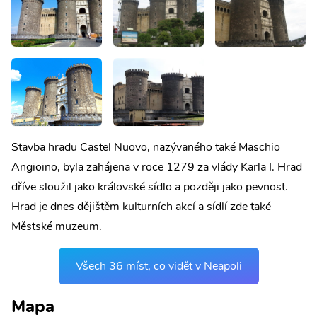
Stavba hradu Castel Nuovo, nazývaného také Maschio
Angioino, byla zahájena v roce 1279 za vlády Karla I. Hrad
dříve sloužil jako královské sídlo a později jako pevnost.
Hrad je dnes dějištěm kulturních akcí a sídlí zde také
Městské muzeum.
Všech 36 míst, co vidět v Neapoli
Mapa