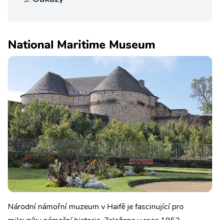
National Maritime Museum
Národní námořní muzeum v Haifě je fascinující pro