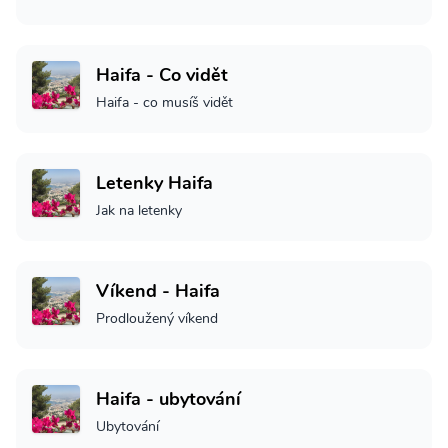
Haifa - Co vidět
Haifa - co musíš vidět
Letenky Haifa
Jak na letenky
Víkend - Haifa
Prodloužený víkend
Haifa - ubytování
Ubytování