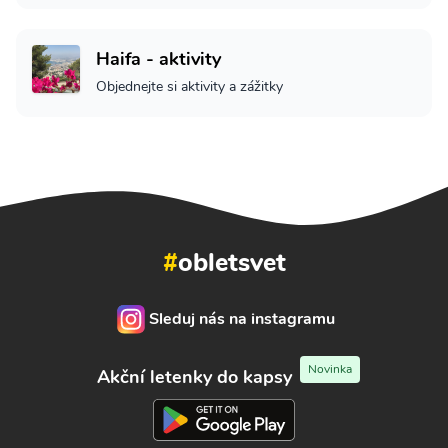
Haifa - aktivity
Objednejte si aktivity a zážitky
#
obletsvet
Sleduj nás na instagramu
Novinka
Akční letenky do kapsy