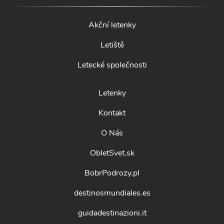
Akční letenky
Letiště
Letecké společnosti
Letenky
Kontakt
O Nás
ObletSvet.sk
BobrPodrozy.pl
destinosmundiales.es
guidadestinazioni.it