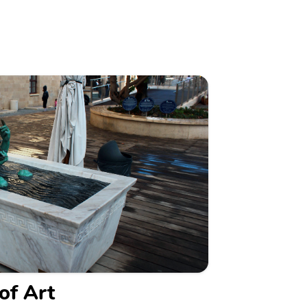
of Art