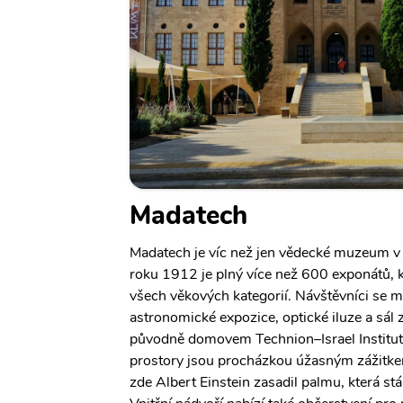
Madatech
Madatech je víc než jen vědecké muzeum v 
roku 1912 je plný více než 600 exponátů, k
všech věkových kategorií. Návštěvníci se mo
astronomické expozice, optické iluze a sál 
původně domovem Technion–Israel Institute 
prostory jsou procházkou úžasným zážitke
zde Albert Einstein zasadil palmu, která st