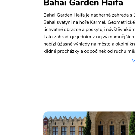
Bahai Garden Haifa
Bahai Garden Haifa je nádherná zahrada s 1
Bahai svatyni na hoře Karmel. Geometrické 
úchvatné obrazce a poskytují návštěvníků
Tato zahrada je jedním z nejvýznamnějších t
nabízí úžasné výhledy na město a okolní kraj
klidné procházky a odpočinek od ruchu měs
V