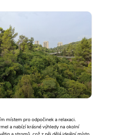
ním místem pro odpočinek a relaxaci.
mel a nabízí krásné výhledy na okolní
květin a stromů, což z něj dělá ideální místo