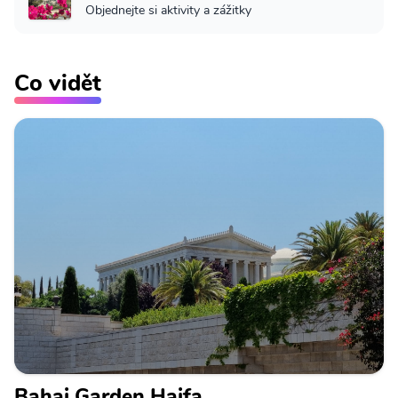
Objednejte si aktivity a zážitky
Co vidět
Bahai Garden Haifa