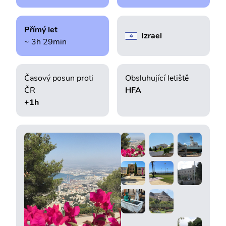
Přímý let
Izrael
~ 3h 29min
Časový posun proti
Obsluhující letiště
ČR
HFA
+1h