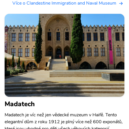
Více o Clandestine Immigration and Naval Museum
Madatech
Madatech je víc než jen vědecké muzeum v Haifě. Tento
elegantní dům z roku 1912 je plný více než 600 exponátů,
které jsou vhodné pro děti všech věkových kategorií.