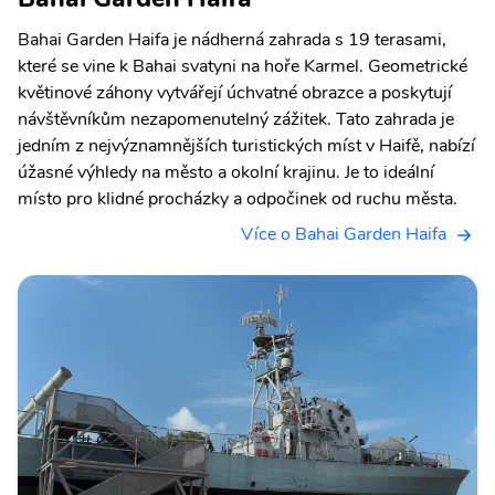
Bahai Garden Haifa je nádherná zahrada s 19 terasami,
které se vine k Bahai svatyni na hoře Karmel. Geometrické
květinové záhony vytvářejí úchvatné obrazce a poskytují
návštěvníkům nezapomenutelný zážitek. Tato zahrada je
jedním z nejvýznamnějších turistických míst v Haifě, nabízí
úžasné výhledy na město a okolní krajinu. Je to ideální
místo pro klidné procházky a odpočinek od ruchu města.
Více o Bahai Garden Haifa