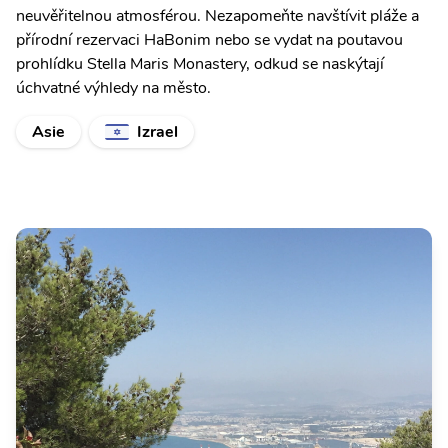
neuvěřitelnou atmosférou. Nezapomeňte navštívit pláže a
přírodní rezervaci HaBonim nebo se vydat na poutavou
prohlídku Stella Maris Monastery, odkud se naskýtají
úchvatné výhledy na město.
Asie
Izrael