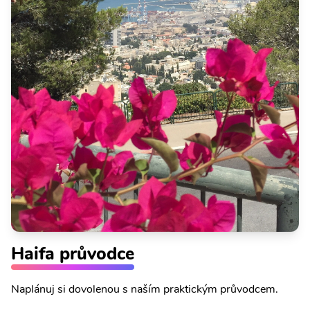
Haifa průvodce
Naplánuj si dovolenou s naším praktickým průvodcem.