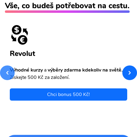
Vše, co budeš potřebovat na cestu.
Revolut
Výhodné kurzy
a
výběry zdarma kdekoliv na světě.
Získejte 500 Kč za založení.
Chci bonus 500 Kč!