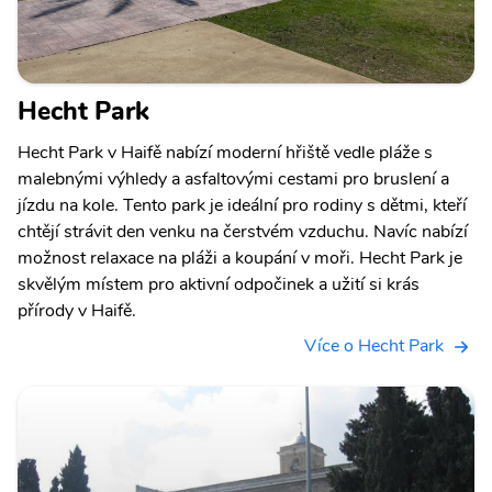
Hecht Park
Hecht Park v Haifě nabízí moderní hřiště vedle pláže s
malebnými výhledy a asfaltovými cestami pro bruslení a
jízdu na kole. Tento park je ideální pro rodiny s dětmi, kteří
chtějí strávit den venku na čerstvém vzduchu. Navíc nabízí
možnost relaxace na pláži a koupání v moři. Hecht Park je
skvělým místem pro aktivní odpočinek a užití si krás
přírody v Haifě.
Více o Hecht Park