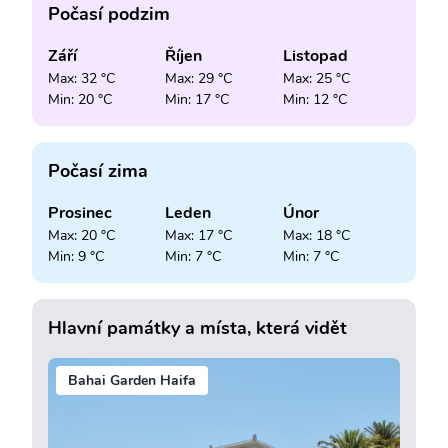
Počasí podzim
Září
Říjen
Listopad
Max: 32 °C
Max: 29 °C
Max: 25 °C
Min: 20 °C
Min: 17 °C
Min: 12 °C
Počasí zima
Prosinec
Leden
Únor
Max: 20 °C
Max: 17 °C
Max: 18 °C
Min: 9 °C
Min: 7 °C
Min: 7 °C
Hlavní památky a místa, která vidět
Bahai Garden Haifa