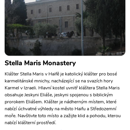
Stella Maris Monastery
Klášter Stella Maris v Haifě je katolický klášter pro bosé
karmelitánské mnichy, nacházející se na svazích hory
Karmel v Izraeli. Hlavní kostel uvnitř kláštera Stella Maris
obsahuje Jeskyni Eliáše, jeskyni spojenou s biblickým
prorokem Eliášem. Klášter je nádherným místem, které
nabízí úchvatné výhledy na město Haifu a Středozemní
moře. Navštivte toto místo a zažijte klid a pohodu, kterou
nabízí klášterní prostředí.