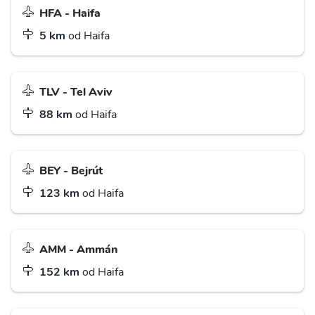
HFA - Haifa
5 km
od Haifa
TLV - Tel Aviv
88 km
od Haifa
BEY - Bejrút
123 km
od Haifa
AMM - Ammán
152 km
od Haifa