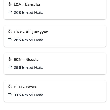
LCA - Larnaka
263 km
od Haifa
URY - Al Qurayyat
265 km
od Haifa
ECN - Nicosia
296 km
od Haifa
PFO - Pafos
315 km
od Haifa