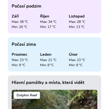
Počasí podzim
Září
Říjen
Listopad
Max: 38 °C
Max: 34 °C
Max: 28 °C
Min: 20 °C
Min: 17 °C
Min: 13 °C
Počasí zima
Prosinec
Leden
Únor
Max: 23 °C
Max: 21 °C
Max: 23 °C
Min: 9 °C
Min: 8 °C
Min: 8 °C
Hlavní památky a místa, která vidět
Dolphin Reef