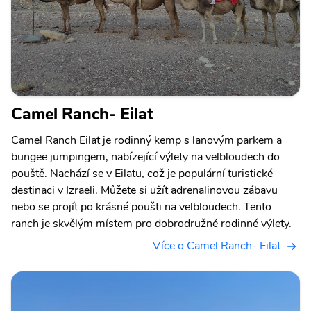
Camel Ranch- Eilat
Camel Ranch Eilat je rodinný kemp s lanovým parkem a
bungee jumpingem, nabízející výlety na velbloudech do
pouště. Nachází se v Eilatu, což je populární turistické
destinaci v Izraeli. Můžete si užít adrenalinovou zábavu
nebo se projít po krásné poušti na velbloudech. Tento
ranch je skvělým místem pro dobrodružné rodinné výlety.
Více o Camel Ranch- Eilat