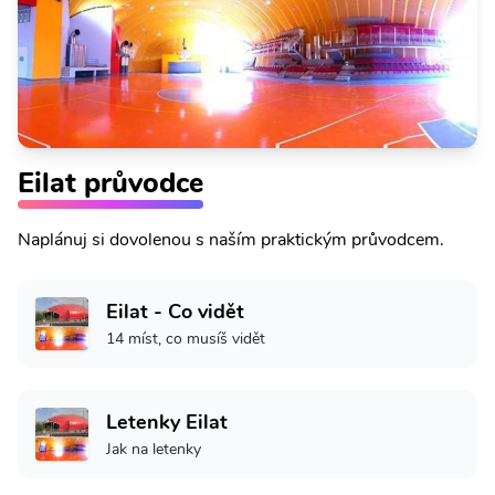
Eilat průvodce
Naplánuj si dovolenou s naším praktickým průvodcem.
Eilat - Co vidět
14 míst, co musíš vidět
Letenky Eilat
Jak na letenky