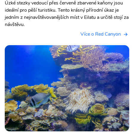
Úzké stezky vedoucí přes červeně zbarvené kaňony jsou
ideální pro pěší turistiku. Tento krásný přírodní úkaz je
jedním z nejnavštěvovanějších míst v Eilatu a určitě stojí za
návštěvu.
Více o Red Canyon