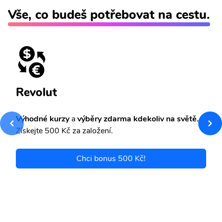
Vše, co budeš potřebovat na cestu.
Revolut
Výhodné kurzy
a
výběry zdarma kdekoliv na světě.
Získejte 500 Kč za založení.
Chci bonus 500 Kč!