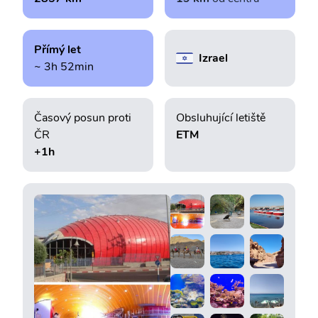
Přímý let
Izrael
~ 3h 52min
Časový posun proti
Obsluhující letiště
ČR
ETM
+1h