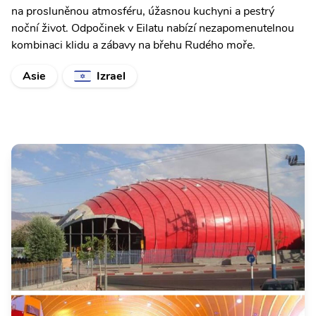
na prosluněnou atmosféru, úžasnou kuchyni a pestrý
noční život. Odpočinek v Eilatu nabízí nezapomenutelnou
kombinaci klidu a zábavy na břehu Rudého moře.
Asie
Izrael