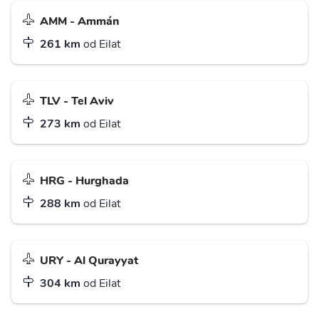
AMM - Ammán
261 km
od Eilat
TLV - Tel Aviv
273 km
od Eilat
HRG - Hurghada
288 km
od Eilat
URY - Al Qurayyat
304 km
od Eilat