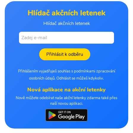
Hlídač akčních letenek
Hlídač akčních letenek
Přihlásit k odběru
Přihlášením vyjadřuješ souhlas s podmínkami zpracování
osobních údajů. Odhlásit se můžeš kdykoliv.
Nová aplikace na akční letenky
Nově můžete odebírat naše akční letenky zdarma také přes
naší novou aplikaci.