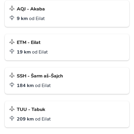
AQJ - Akaba
9 km
od Eilat
ETM - Eilat
19 km
od Eilat
SSH - Šarm aš-Šajch
184 km
od Eilat
TUU - Tabuk
209 km
od Eilat