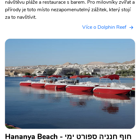
návštěvu pláže a restaurace s barem. Pro milovníky zvířat a
přírody je toto místo nezapomenutelný zážitek, který stojí
za to navštívit.
Více o Dolphin Reef
Hananya Beach - חוף חנניה ספורט ימי