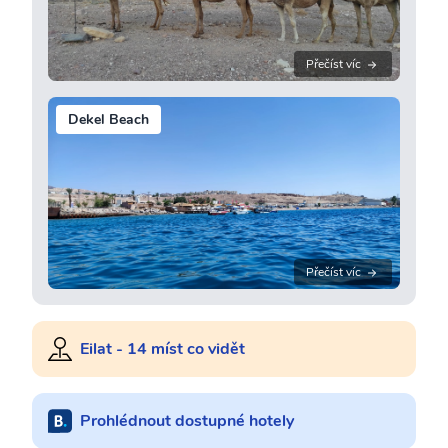
Přečíst víc
Dekel Beach
Přečíst víc
Eilat - 14 míst co vidět
Prohlédnout dostupné hotely