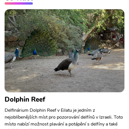
Dolphin Reef
Delfinárium Dolphin Reef v Eilatu je jedním z
nejoblíbenějších míst pro pozorování delfínů v Izraeli. Toto
místo nabízí možnost plavání a potápění s delfíny a také