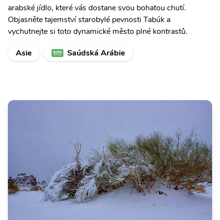
arabské jídlo, které vás dostane svou bohatou chutí.
Objasněte tajemství starobylé pevnosti Tabúk a
vychutnejte si toto dynamické město plné kontrastů.
Asie
Saúdská Arábie