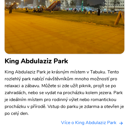
King Abdulaziz Park
King Abdulaziz Park je krásným místem v Tabuku. Tento
rozlehlý park nabízí návštěvníkům mnoho možností pro
relaxaci a zábavu. Můžete si zde užít piknik, projít se po
zahradách, nebo se vydat na procházku kolem jezera. Park
je ideálním místem pro rodinný výlet nebo romantickou
procházku v přírodě. Vstup do parku je zdarma a otevřen je
po celý den.
Více o King Abdulaziz Park