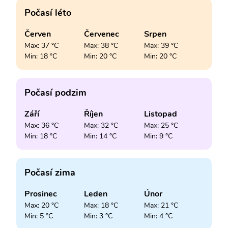
Počasí léto
Červen
Červenec
Srpen
Max: 37 °C
Max: 38 °C
Max: 39 °C
Min: 18 °C
Min: 20 °C
Min: 20 °C
Počasí podzim
Září
Říjen
Listopad
Max: 36 °C
Max: 32 °C
Max: 25 °C
Min: 18 °C
Min: 14 °C
Min: 9 °C
Počasí zima
Prosinec
Leden
Únor
Max: 20 °C
Max: 18 °C
Max: 21 °C
Min: 5 °C
Min: 3 °C
Min: 4 °C