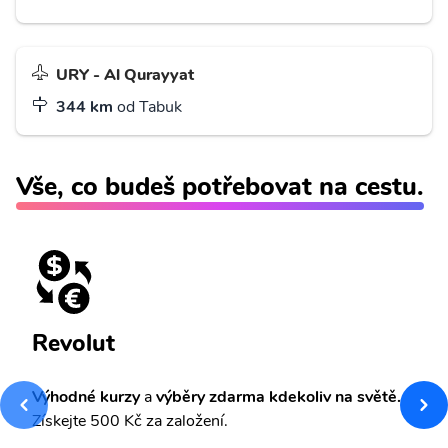
URY - Al Qurayyat
344 km
od Tabuk
Vše, co budeš potřebovat na cestu.
Revolut
Výhodné kurzy
a
výběry zdarma kdekoliv na světě.
Získejte 500 Kč za založení.