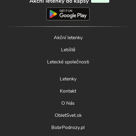
Akční letenky do kapsy
Akční letenky
Letiště
Letecké společnosti
Letenky
Kontakt
O Nás
ObletSvet.sk
BobrPodrozy.pl