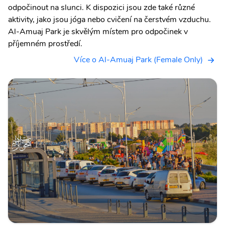
odpočinout na slunci. K dispozici jsou zde také různé
aktivity, jako jsou jóga nebo cvičení na čerstvém vzduchu.
Al-Amuaj Park je skvělým místem pro odpočinek v
příjemném prostředí.
Více o Al-Amuaj Park (Female Only)