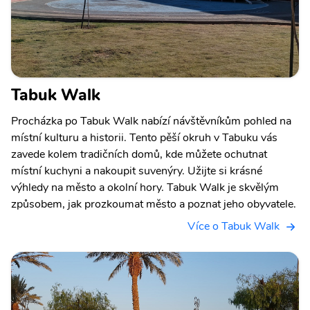
Tabuk Walk
Procházka po Tabuk Walk nabízí návštěvníkům pohled na
místní kulturu a historii. Tento pěší okruh v Tabuku vás
zavede kolem tradičních domů, kde můžete ochutnat
místní kuchyni a nakoupit suvenýry. Užijte si krásné
výhledy na město a okolní hory. Tabuk Walk je skvělým
způsobem, jak prozkoumat město a poznat jeho obyvatele.
Více o Tabuk Walk