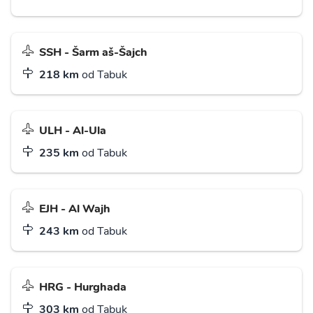
SSH - Šarm aš-Šajch
218 km
od Tabuk
ULH - Al-Ula
235 km
od Tabuk
EJH - Al Wajh
243 km
od Tabuk
HRG - Hurghada
303 km
od Tabuk