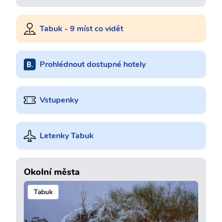
Tabuk - 9 míst co vidět
Prohlédnout dostupné hotely
Vstupenky
Letenky Tabuk
Okolní města
Tabuk