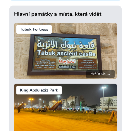
Hlavní památky a místa, která vidět
Tubuk Fortress
Přečíst víc
King Abdulaziz Park