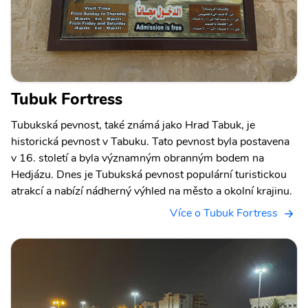
Tubuk Fortress
Tubukská pevnost, také známá jako Hrad Tabuk, je
historická pevnost v Tabuku. Tato pevnost byla postavena
v 16. století a byla významným obranným bodem na
Hedjázu. Dnes je Tubukská pevnost populární turistickou
atrakcí a nabízí nádherný výhled na město a okolní krajinu.
Více o Tubuk Fortress