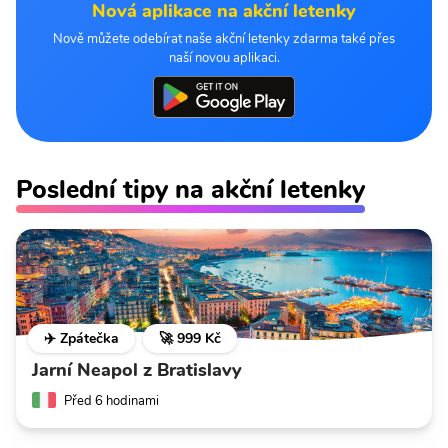
Nová aplikace na akční letenky
Nově můžete odebírat naše akční letenky zdarma také přes
naší novou aplikaci.
Poslední tipy na akční letenky
✈️ Zpátečka
🚀 999 Kč
Jarní Neapol z Bratislavy
Před 6 hodinami