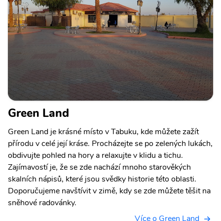
Green Land
Green Land je krásné místo v Tabuku, kde můžete zažít
přírodu v celé její kráse. Procházejte se po zelených lukách,
obdivujte pohled na hory a relaxujte v klidu a tichu.
Zajímavostí je, že se zde nachází mnoho starověkých
skalních nápisů, které jsou svědky historie této oblasti.
Doporučujeme navštívit v zimě, kdy se zde můžete těšit na
sněhové radovánky.
Více o Green Land