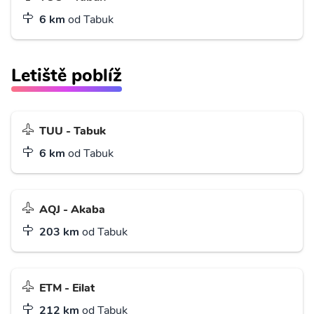
6 km
od Tabuk
Letiště poblíž
TUU - Tabuk
6 km
od Tabuk
AQJ - Akaba
203 km
od Tabuk
ETM - Eilat
212 km
od Tabuk