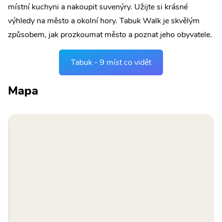
místní kuchyni a nakoupit suvenýry. Užijte si krásné
výhledy na město a okolní hory. Tabuk Walk je skvělým
způsobem, jak prozkoumat město a poznat jeho obyvatele.
Tabuk - 9 míst co vidět
Mapa