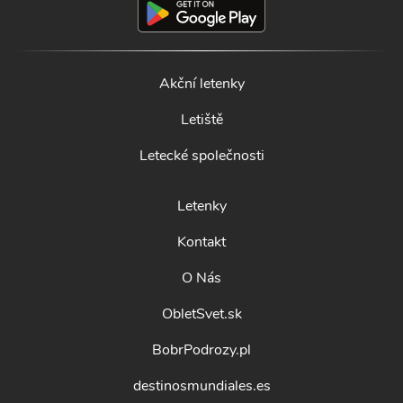
Akční letenky
Letiště
Letecké společnosti
Letenky
Kontakt
O Nás
ObletSvet.sk
BobrPodrozy.pl
destinosmundiales.es