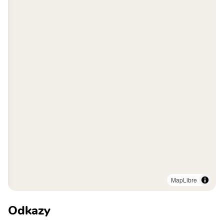
MapLibre
Odkazy