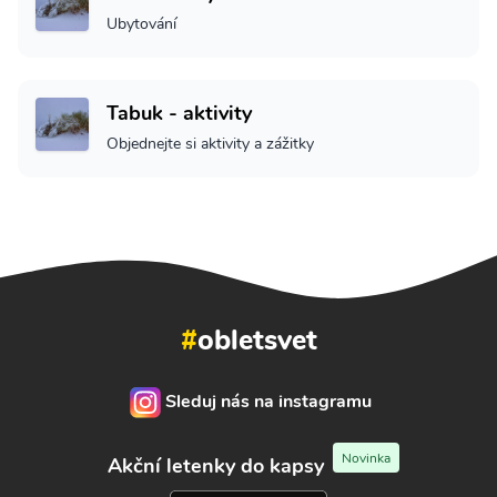
Ubytování
Tabuk - aktivity
Objednejte si aktivity a zážitky
#
obletsvet
Sleduj nás na instagramu
Novinka
Akční letenky do kapsy