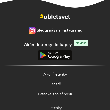
#
obletsvet
Sleduj nás na instagramu
Novinka
Akční letenky do kapsy
Akční letenky
Letiště
Letecké společnosti
Letenky