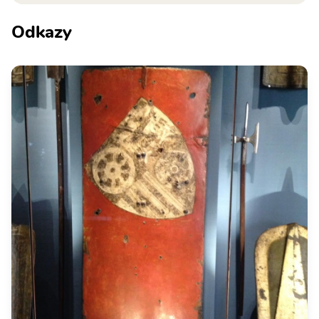
Odkazy