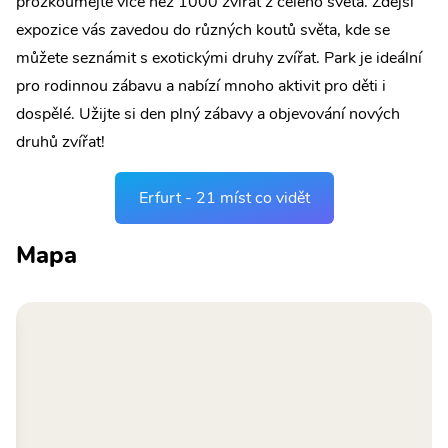
prozkoumejte více než 1000 zvířat z celého světa. Zdejší
expozice vás zavedou do různých koutů světa, kde se
můžete seznámit s exotickými druhy zvířat. Park je ideální
pro rodinnou zábavu a nabízí mnoho aktivit pro děti i
dospělé. Užijte si den plný zábavy a objevování nových
druhů zvířat!
Erfurt - 21 míst co vidět
Mapa