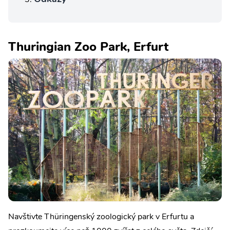
Thuringian Zoo Park, Erfurt
Navštivte Thüringenský zoologický park v Erfurtu a