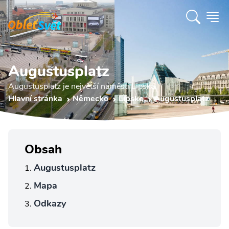
Augustusplatz
Augustusplatz je největší náměstí Lipska.
Hlavní stránka
Německo
Lipsko
Augustusplatz
Obsah
Augustusplatz
Mapa
Odkazy