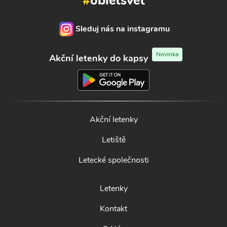
#
obletsvet
Sleduj nás na instagramu
Novinka
Akční letenky do kapsy
Akční letenky
Letiště
Letecké společnosti
Letenky
Kontakt