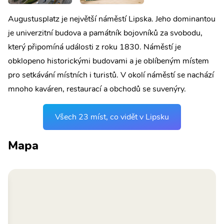
Augustusplatz je největší náměstí Lipska. Jeho dominantou
je univerzitní budova a památník bojovníků za svobodu,
který připomíná události z roku 1830. Náměstí je
obklopeno historickými budovami a je oblíbeným místem
pro setkávání místních i turistů. V okolí náměstí se nachází
mnoho kaváren, restaurací a obchodů se suvenýry.
Všech 23 míst, co vidět v Lipsku
Mapa