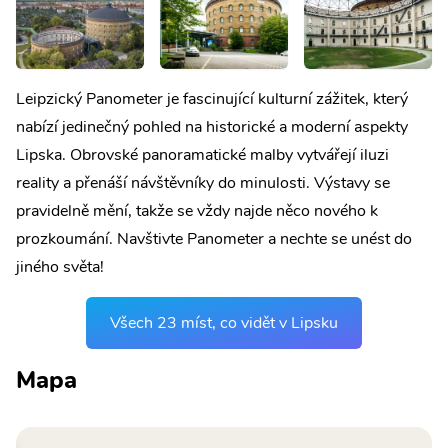
Leipzický Panometer je fascinující kulturní zážitek, který
nabízí jedinečný pohled na historické a moderní aspekty
Lipska. Obrovské panoramatické malby vytvářejí iluzi
reality a přenáší návštěvníky do minulosti. Výstavy se
pravidelně mění, takže se vždy najde něco nového k
prozkoumání. Navštivte Panometer a nechte se unést do
jiného světa!
Všech 23 míst, co vidět v Lipsku
Mapa