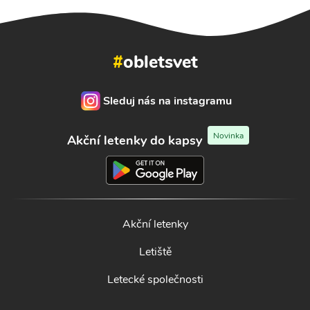
#
obletsvet
Sleduj nás na instagramu
Novinka
Akční letenky do kapsy
Akční letenky
Letiště
Letecké společnosti