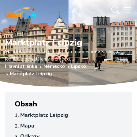
Marktplatz Leipzig
Marktplatz v Lipsku je největším náměstím v Sasku a
jedním z největších v Německu.
Hlavní stránka
Německo
Lipsko
Marktplatz Leipzig
Obsah
Marktplatz Leipzig
Mapa
Odkazy