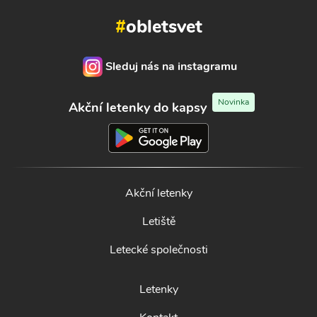
#
obletsvet
Sleduj nás na instagramu
Novinka
Akční letenky do kapsy
Akční letenky
Letiště
Letecké společnosti
Letenky