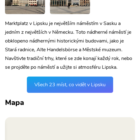
Marktplatz v Lipsku je největším náměstím v Sasku a
jedním z největších v Německu. Toto nádherné náměstí je
obklopeno nádhernými historickými budovami, jako je
Stará radnice, Alte Handelsbörse a Městské muzeum.
Navštivte tradiční trhy, které se zde konají každý rok, nebo
se projděte po náměstí a užijte si atmosféru Lipska.
Všech 23 míst, co vidět v Lipsku
Mapa