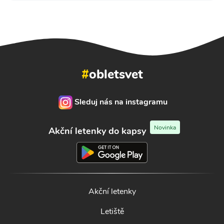
#
obletsvet
Sleduj nás na instagramu
Novinka
Akční letenky do kapsy
Akční letenky
Letiště