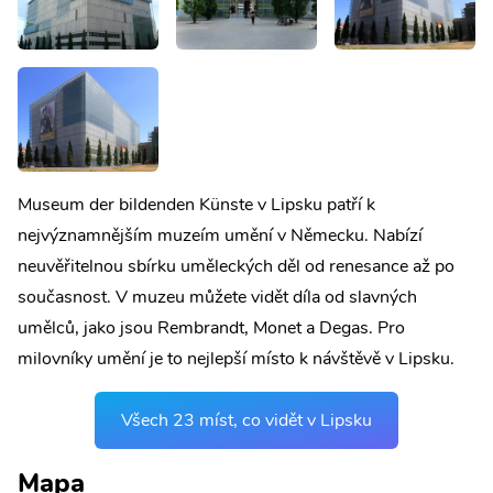
Museum der bildenden Künste v Lipsku patří k
nejvýznamnějším muzeím umění v Německu. Nabízí
neuvěřitelnou sbírku uměleckých děl od renesance až po
současnost. V muzeu můžete vidět díla od slavných
umělců, jako jsou Rembrandt, Monet a Degas. Pro
milovníky umění je to nejlepší místo k návštěvě v Lipsku.
Všech 23 míst, co vidět v Lipsku
Mapa