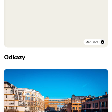
MapLibre
Odkazy