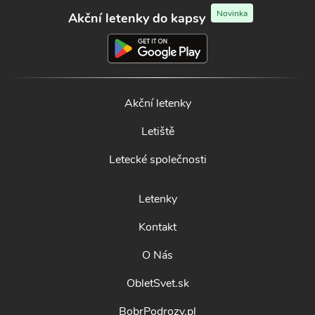
Novinka
Akční letenky do kapsy
Akční letenky
Letiště
Letecké společnosti
Letenky
Kontakt
O Nás
ObletSvet.sk
BobrPodrozy.pl