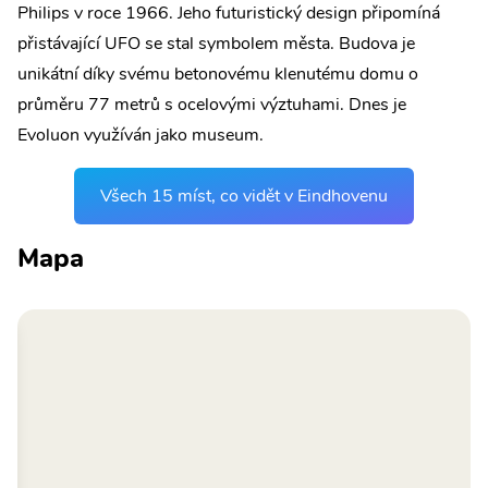
Philips v roce 1966. Jeho futuristický design připomíná
přistávající UFO se stal symbolem města. Budova je
unikátní díky svému betonovému klenutému domu o
průměru 77 metrů s ocelovými výztuhami. Dnes je
Evoluon využíván jako museum.
Všech 15 míst, co vidět v Eindhovenu
Mapa