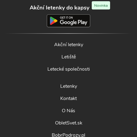
Novinka
Akční letenky do kapsy
Akční letenky
Letiště
Letecké společnosti
Letenky
Kontakt
O Nás
ObletSvet.sk
BobrPodrozy.pl