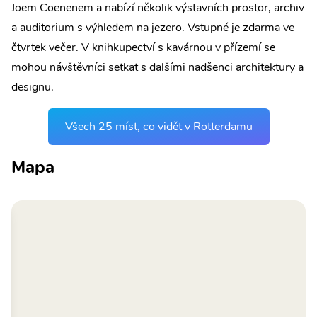
Joem Coenenem a nabízí několik výstavních prostor, archiv
a auditorium s výhledem na jezero. Vstupné je zdarma ve
čtvrtek večer. V knihkupectví s kavárnou v přízemí se
mohou návštěvníci setkat s dalšími nadšenci architektury a
designu.
Všech 25 míst, co vidět v Rotterdamu
Mapa