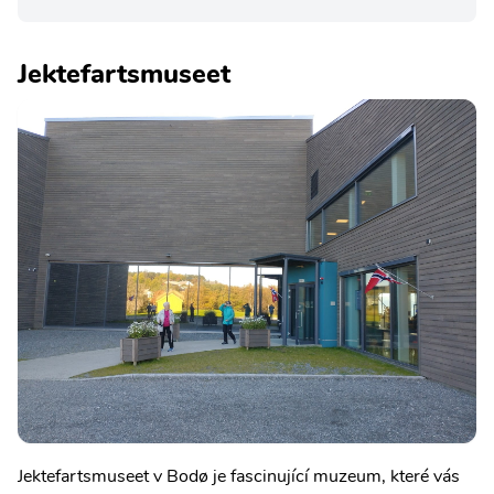
Jektefartsmuseet
Jektefartsmuseet v Bodø je fascinující muzeum, které vás