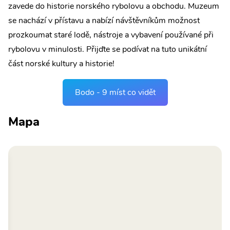
zavede do historie norského rybolovu a obchodu. Muzeum
se nachází v přístavu a nabízí návštěvníkům možnost
prozkoumat staré lodě, nástroje a vybavení používané při
rybolovu v minulosti. Přijďte se podívat na tuto unikátní
část norské kultury a historie!
Bodo - 9 míst co vidět
Mapa