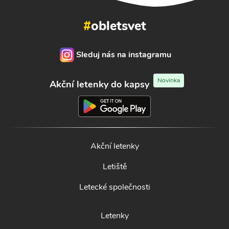
#
obletsvet
Sleduj nás na instagramu
Novinka
Akční letenky do kapsy
Akční letenky
Letiště
Letecké společnosti
Letenky