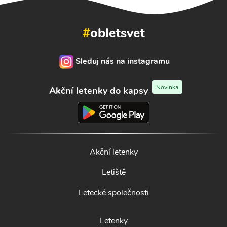
#
obletsvet
Sleduj nás na instagramu
Novinka
Akční letenky do kapsy
Akční letenky
Letiště
Letecké společnosti
Letenky