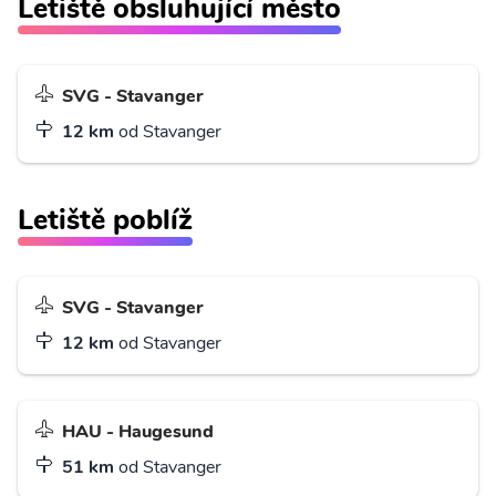
Letiště obsluhující město
SVG - Stavanger
12 km
od Stavanger
Letiště poblíž
SVG - Stavanger
12 km
od Stavanger
HAU - Haugesund
51 km
od Stavanger