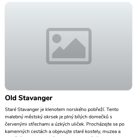
Old Stavanger
Staré Stavanger je klenotem norského pobřeží. Tento
malebný městský okrsek je plný bílých domečků s
červenými střechami a úzkých uliček. Procházejte se po
kamenných cestách a objevujte staré kostely, muzea a