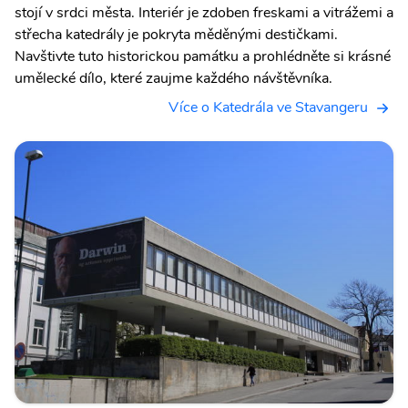
stojí v srdci města. Interiér je zdoben freskami a vitrážemi a
střecha katedrály je pokryta měděnými destičkami.
Navštivte tuto historickou památku a prohlédněte si krásné
umělecké dílo, které zaujme každého návštěvníka.
Více o Katedrála ve Stavangeru