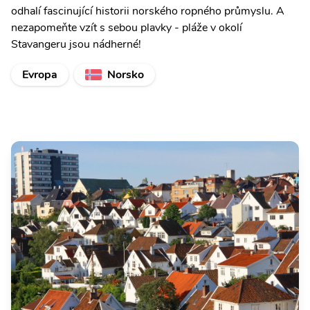
odhalí fascinující historii norského ropného průmyslu. A
nezapomeňte vzít s sebou plavky - pláže v okolí
Stavangeru jsou nádherné!
Evropa
Norsko