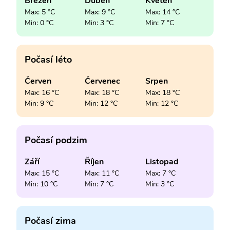
Březen
Duben
Květen
Max: 5 °C
Max: 9 °C
Max: 14 °C
Min: 0 °C
Min: 3 °C
Min: 7 °C
Počasí léto
Červen
Červenec
Srpen
Max: 16 °C
Max: 18 °C
Max: 18 °C
Min: 9 °C
Min: 12 °C
Min: 12 °C
Počasí podzim
Září
Říjen
Listopad
Max: 15 °C
Max: 11 °C
Max: 7 °C
Min: 10 °C
Min: 7 °C
Min: 3 °C
Počasí zima