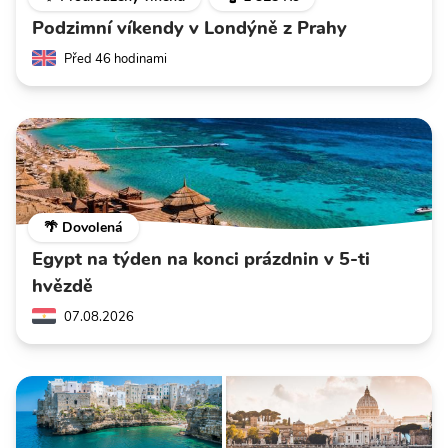
Podzimní víkendy v Londýně z Prahy
Před 46 hodinami
🌴 Dovolená
Egypt na týden na konci prázdnin v 5-ti
hvězdě
07.08.2026