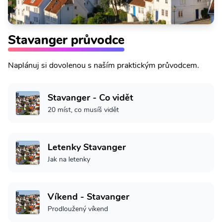
Stavanger průvodce
Naplánuj si dovolenou s naším praktickým průvodcem.
Stavanger - Co vidět
20 míst, co musíš vidět
Letenky Stavanger
Jak na letenky
Víkend - Stavanger
Prodloužený víkend