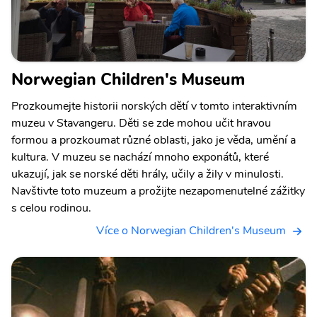
Norwegian Children's Museum
Prozkoumejte historii norských dětí v tomto interaktivním
muzeu v Stavangeru. Děti se zde mohou učit hravou
formou a prozkoumat různé oblasti, jako je věda, umění a
kultura. V muzeu se nachází mnoho exponátů, které
ukazují, jak se norské děti hrály, učily a žily v minulosti.
Navštivte toto muzeum a prožijte nezapomenutelné zážitky
s celou rodinou.
Více o Norwegian Children's Museum