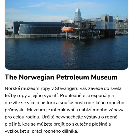
The Norwegian Petroleum Museum
Norské muzeum ropy v Stavangeru vás zavede do světa
těžby ropy a jejího využití. Prohlédněte si exponáty a
dozvíte se více o historii a současnosti norského ropného
průmyslu. Muzeum je interaktivní a nabízí mnoho zábavy
pro celou rodinu. Určitě nevynechejte výstavu o ropné
plošině, kde se můžete projít po skutečné plošině a
vyzkoušet si práci ropného dělníka.