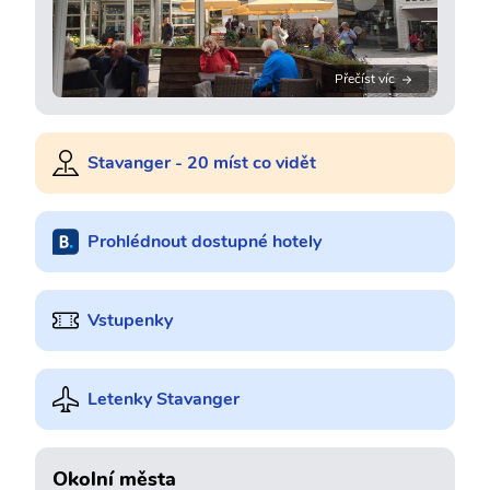
Přečíst víc
Stavanger - 20 míst co vidět
Prohlédnout dostupné hotely
Vstupenky
Letenky Stavanger
Okolní města