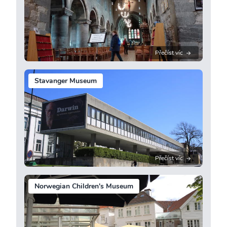
Přečíst víc
Stavanger Museum
Přečíst víc
Norwegian Children's Museum