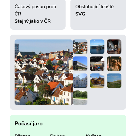
Časový posun proti
Obsluhující letiště
ČR
SVG
Stejný jako v ČR
Počasí jaro