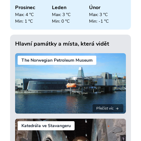
Prosinec
Leden
Únor
Max: 4 °C
Max: 3 °C
Max: 3 °C
Min: 1 °C
Min: 0 °C
Min: -1 °C
Hlavní památky a místa, která vidět
The Norwegian Petroleum Museum
Přečíst víc
Katedrála ve Stavangeru