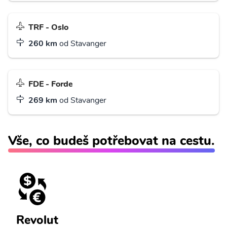
TRF - Oslo
260 km
od Stavanger
FDE - Forde
269 km
od Stavanger
Vše, co budeš potřebovat na cestu.
Revolut