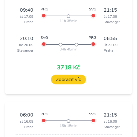
09:40
PRG
SVG
21:15
čt 17.09
čt 17.09
11h 35min
Praha
Stavanger
20:10
SVG
PRG
06:55
ne 20.09
út 22.09
34h 45min
Stavanger
Praha
3718 Kč
Zobrazit víc
06:00
PRG
SVG
21:15
st 16.09
st 16.09
15h 15min
Praha
Stavanger