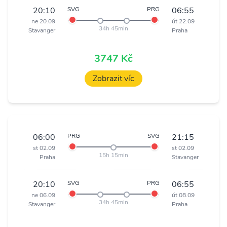
20:10
SVG
PRG
06:55
ne 20.09
út 22.09
34h 45min
Stavanger
Praha
3747 Kč
Zobrazit víc
06:00
PRG
SVG
21:15
st 02.09
st 02.09
15h 15min
Praha
Stavanger
20:10
SVG
PRG
06:55
ne 06.09
út 08.09
34h 45min
Stavanger
Praha