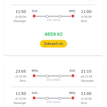
11:50
SVG
BRQ
11:00
út 08.09
st 09.09
23h 10min
Stavanger
Brno
4859 Kč
Zobrazit víc
23:55
BRQ
SVG
21:15
čt 10.09
pá 11.09
21h 20min
Brno
Stavanger
11:50
SVG
BRQ
11:00
út 15.09
st 16.09
23h 10min
Stavanger
Brno