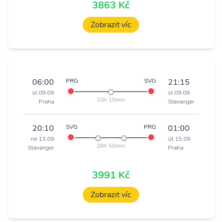
3863 Kč
Zobrazit víc
06:00
PRG
SVG
21:15
st 09.09
st 09.09
15h 15min
Praha
Stavanger
20:10
SVG
PRG
01:00
ne 13.09
út 15.09
28h 50min
Stavanger
Praha
3991 Kč
Zobrazit víc