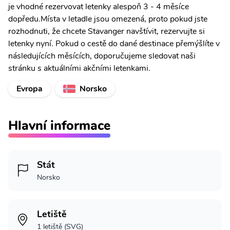
je vhodné rezervovat letenky alespoň 3 - 4 měsíce
dopředu.Místa v letadle jsou omezená, proto pokud jste
rozhodnuti, že chcete Stavanger navštívit, rezervujte si
letenky nyní. Pokud o cestě do dané destinace přemýšlíte v
následujících měsících, doporučujeme sledovat naši
stránku s aktuálními akčními letenkami.
Evropa
Norsko
Hlavní informace
Stát
Norsko
Letiště
1 letiště (SVG)