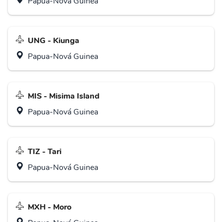
Papua-Nová Guinea
UNG - Kiunga
Papua-Nová Guinea
MIS - Misima Island
Papua-Nová Guinea
TIZ - Tari
Papua-Nová Guinea
MXH - Moro