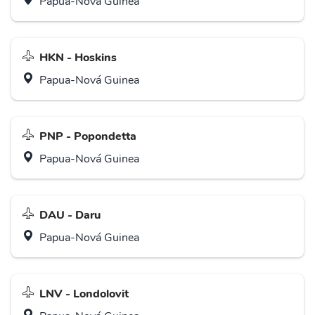
Papua-Nová Guinea
HKN - Hoskins
Papua-Nová Guinea
PNP - Popondetta
Papua-Nová Guinea
DAU - Daru
Papua-Nová Guinea
LNV - Londolovit