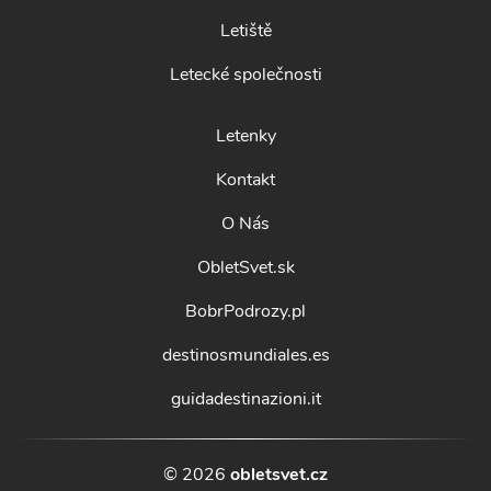
Letiště
Letecké společnosti
Letenky
Kontakt
O Nás
ObletSvet.sk
BobrPodrozy.pl
destinosmundiales.es
guidadestinazioni.it
© 2026
obletsvet.cz