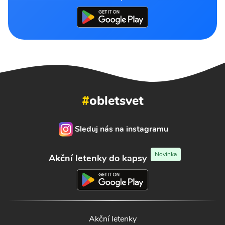
#
obletsvet
Sleduj nás na instagramu
Novinka
Akční letenky do kapsy
Akční letenky