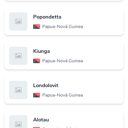
Popondetta
Papua-Nová Guinea
Kiunga
Papua-Nová Guinea
Londolovit
Papua-Nová Guinea
Alotau