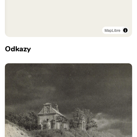
MapLibre
Odkazy