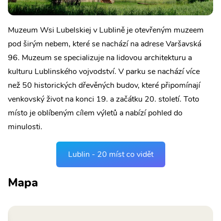
Muzeum Wsi Lubelskiej v Lublině je otevřeným muzeem
pod širým nebem, které se nachází na adrese Varšavská
96. Muzeum se specializuje na lidovou architekturu a
kulturu Lublinského vojvodství. V parku se nachází více
než 50 historických dřevěných budov, které připomínají
venkovský život na konci 19. a začátku 20. století. Toto
místo je oblíbeným cílem výletů a nabízí pohled do
minulosti.
Lublin - 20 míst co vidět
Mapa