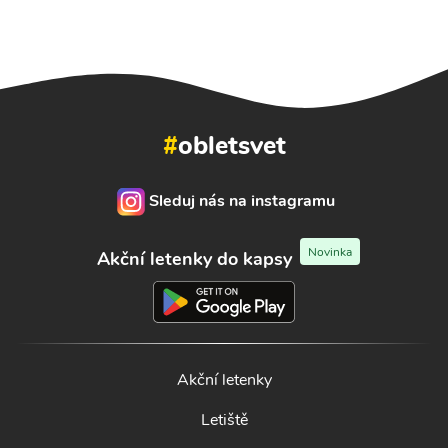
#
obletsvet
Sleduj nás na instagramu
Novinka
Akční letenky do kapsy
Akční letenky
Letiště