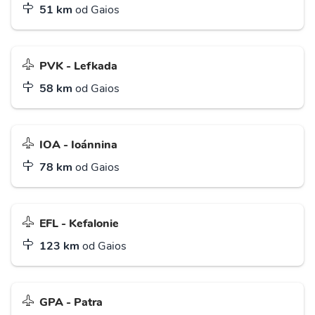
51 km
od Gaios
PVK - Lefkada
58 km
od Gaios
IOA - Ioánnina
78 km
od Gaios
EFL - Kefalonie
123 km
od Gaios
GPA - Patra