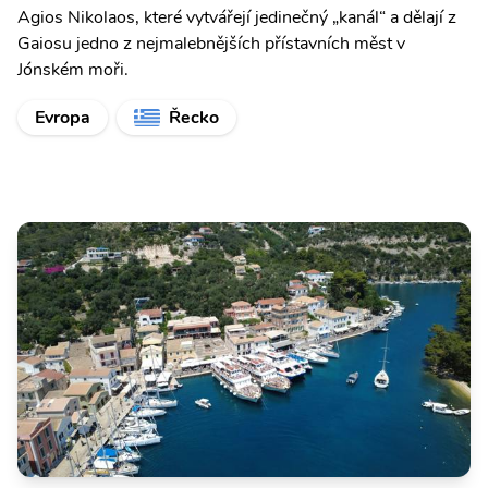
Agios Nikolaos, které vytvářejí jedinečný „kanál“ a dělají z
Gaiosu jedno z nejmalebnějších přístavních měst v
Jónském moři.
Evropa
Řecko