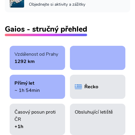
Objednejte si aktivity a zážitky
Gaios - stručný přehled
Vzdálenost od Prahy
1292 km
Přímý let
Řecko
~ 1h 54min
Časový posun proti
Obsluhující letiště
ČR
+1h