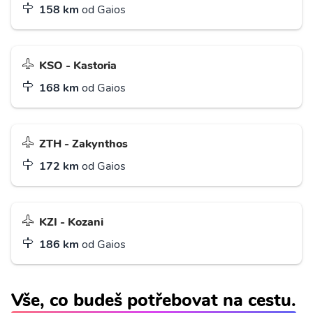
158 km
od Gaios
KSO - Kastoria
168 km
od Gaios
ZTH - Zakynthos
172 km
od Gaios
KZI - Kozani
186 km
od Gaios
Vše, co budeš potřebovat na cestu.