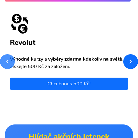
Revolut
Výhodné kurzy
a
výběry zdarma kdekoliv na světě.
Získejte 500 Kč za založení.
Chci bonus 500 Kč!
Hlídač akčních letenek