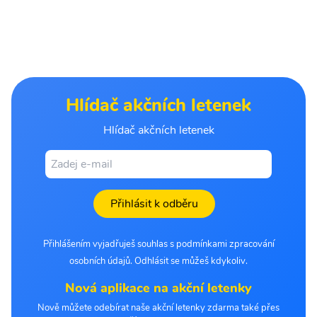
Hlídač akčních letenek
Hlídač akčních letenek
Přihlásit k odběru
Přihlášením vyjadřuješ souhlas s podmínkami zpracování
osobních údajů. Odhlásit se můžeš kdykoliv.
Nová aplikace na akční letenky
Nově můžete odebírat naše akční letenky zdarma také přes