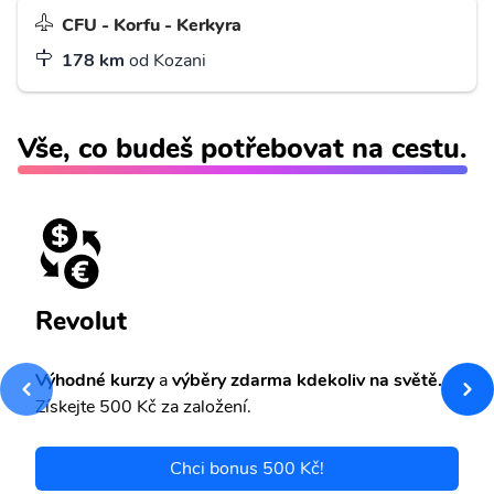
CFU - Korfu - Kerkyra
178 km
od Kozani
Vše, co budeš potřebovat na cestu.
Revolut
Výhodné kurzy
a
výběry zdarma kdekoliv na světě.
Získejte 500 Kč za založení.
Chci bonus 500 Kč!