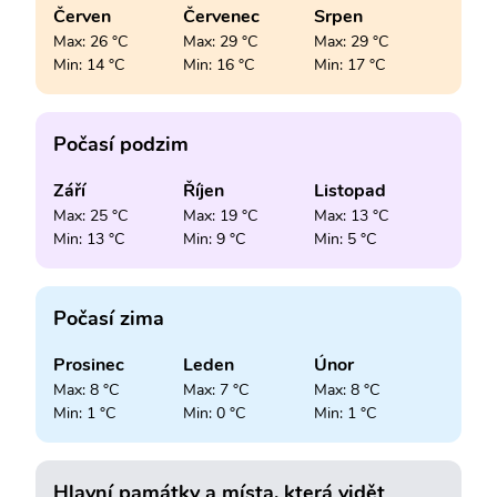
Červen
Červenec
Srpen
Max: 26 °C
Max: 29 °C
Max: 29 °C
Min: 14 °C
Min: 16 °C
Min: 17 °C
Počasí podzim
Září
Říjen
Listopad
Max: 25 °C
Max: 19 °C
Max: 13 °C
Min: 13 °C
Min: 9 °C
Min: 5 °C
Počasí zima
Prosinec
Leden
Únor
Max: 8 °C
Max: 7 °C
Max: 8 °C
Min: 1 °C
Min: 0 °C
Min: 1 °C
Hlavní památky a místa, která vidět