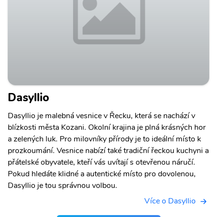
Dasyllio
Dasyllio je malebná vesnice v Řecku, která se nachází v
blízkosti města Kozani. Okolní krajina je plná krásných hor
a zelených luk. Pro milovníky přírody je to ideální místo k
prozkoumání. Vesnice nabízí také tradiční řeckou kuchyni a
přátelské obyvatele, kteří vás uvítají s otevřenou náručí.
Pokud hledáte klidné a autentické místo pro dovolenou,
Dasyllio je tou správnou volbou.
Více o Dasyllio