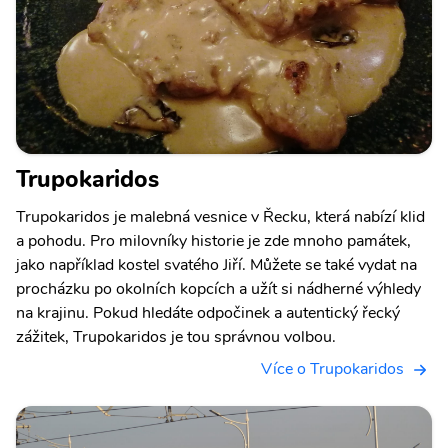
Trupokaridos
Trupokaridos je malebná vesnice v Řecku, která nabízí klid
a pohodu. Pro milovníky historie je zde mnoho památek,
jako například kostel svatého Jiří. Můžete se také vydat na
procházku po okolních kopcích a užít si nádherné výhledy
na krajinu. Pokud hledáte odpočinek a autentický řecký
zážitek, Trupokaridos je tou správnou volbou.
Více o Trupokaridos