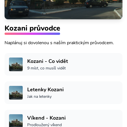
Kozani průvodce
Naplánuj si dovolenou s naším praktickým průvodcem.
Kozani - Co vidět
9 míst, co musíš vidět
Letenky Kozani
Jak na letenky
Víkend - Kozani
Prodloužený víkend