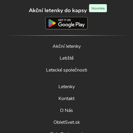
Novinka
Akční letenky do kapsy
Akční letenky
Letiště
Letecké společnosti
Letenky
Kontakt
O Nás
ObletSvet.sk