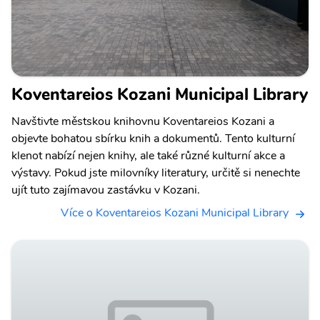
Koventareios Kozani Municipal Library
Navštivte městskou knihovnu Koventareios Kozani a
objevte bohatou sbírku knih a dokumentů. Tento kulturní
klenot nabízí nejen knihy, ale také různé kulturní akce a
výstavy. Pokud jste milovníky literatury, určitě si nenechte
ujít tuto zajímavou zastávku v Kozani.
Více o Koventareios Kozani Municipal Library