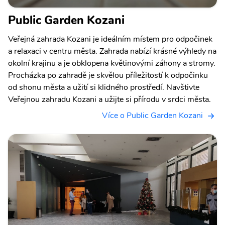
Public Garden Kozani
Veřejná zahrada Kozani je ideálním místem pro odpočinek
a relaxaci v centru města. Zahrada nabízí krásné výhledy na
okolní krajinu a je obklopena květinovými záhony a stromy.
Procházka po zahradě je skvělou příležitostí k odpočinku
od shonu města a užití si klidného prostředí. Navštivte
Veřejnou zahradu Kozani a užijte si přírodu v srdci města.
Více o Public Garden Kozani