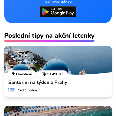
naší novou aplikaci.
Poslední tipy na akční letenky
🌴 Dovolená
💣 13 490 Kč
Santorini na týden z Prahy
Před 4 hodinami