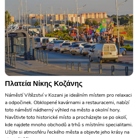
Πλατεία Νίκης Κοζάνης
Náměstí Vítězství v Kozani je ideálním místem pro relaxaci
a odpočinek. Obklopené kavárnami a restauracemi, nabízí
toto náměstí nádherný výhled na město a okolní hory.
Navštivte toto historické místo a procházejte se po okolí,
kde najdete mnoho obchodů a trhů s místními specialitami.
Užijte si atmosféru řeckého města a objevte jeho krásy na