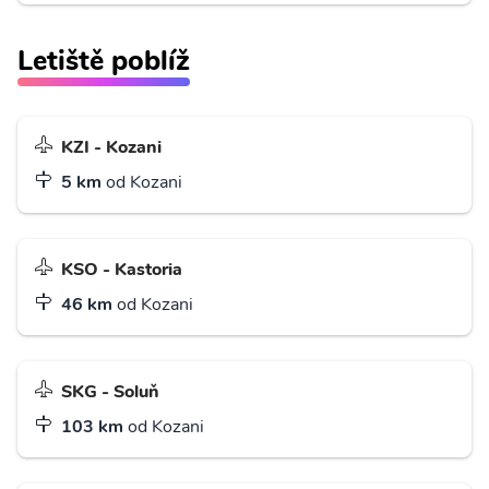
Letiště poblíž
KZI - Kozani
5 km
od Kozani
KSO - Kastoria
46 km
od Kozani
SKG - Soluň
103 km
od Kozani