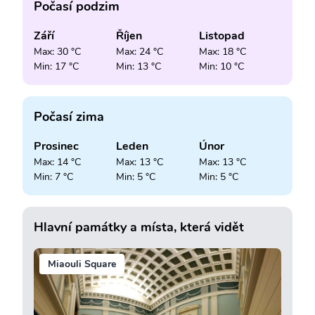
Počasí podzim
Září
Říjen
Listopad
Max: 30 °C
Max: 24 °C
Max: 18 °C
Min: 17 °C
Min: 13 °C
Min: 10 °C
Počasí zima
Prosinec
Leden
Únor
Max: 14 °C
Max: 13 °C
Max: 13 °C
Min: 7 °C
Min: 5 °C
Min: 5 °C
Hlavní památky a místa, která vidět
Miaouli Square