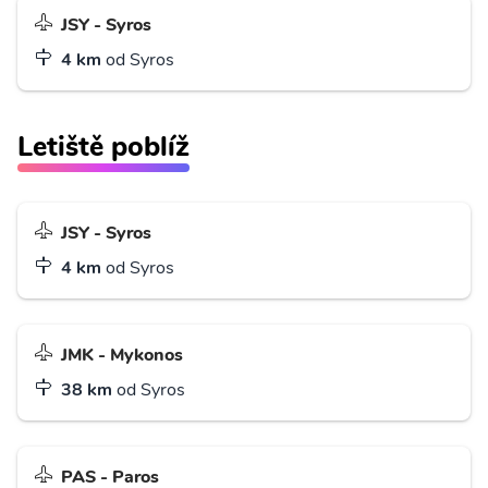
JSY - Syros
4 km
od Syros
Letiště poblíž
JSY - Syros
4 km
od Syros
JMK - Mykonos
38 km
od Syros
PAS - Paros