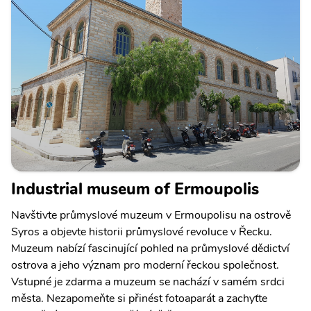
Industrial museum of Ermoupolis
Navštivte průmyslové muzeum v Ermoupolisu na ostrově
Syros a objevte historii průmyslové revoluce v Řecku.
Muzeum nabízí fascinující pohled na průmyslové dědictví
ostrova a jeho význam pro moderní řeckou společnost.
Vstupné je zdarma a muzeum se nachází v samém srdci
města. Nezapomeňte si přinést fotoaparát a zachyťte