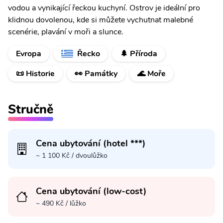
vodou a vynikající řeckou kuchyní. Ostrov je ideální pro
klidnou dovolenou, kde si můžete vychutnat malebné
scenérie, plavání v moři a slunce.
Evropa
Řecko
🌲 Příroda
📜 Historie
👀 Památky
🌊 Moře
Stručně
Cena ubytování (hotel ***)
~ 1 100 Kč / dvoulůžko
Cena ubytování (low-cost)
~ 490 Kč / lůžko