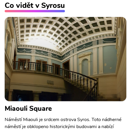
Co vidět v Syrosu
Miaouli Square
Náměstí Miaouli je srdcem ostrova Syros. Toto nádherné
náměstí je obklopeno historickými budovami a nabízí