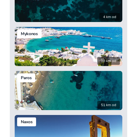
4 km od
Mykonos
38 km od
Paros
51 km od
Naxos