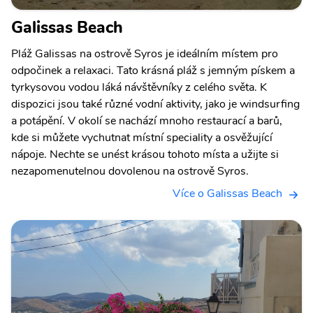
Galissas Beach
Pláž Galissas na ostrově Syros je ideálním místem pro
odpočinek a relaxaci. Tato krásná pláž s jemným pískem a
tyrkysovou vodou láká návštěvníky z celého světa. K
dispozici jsou také různé vodní aktivity, jako je windsurfing
a potápění. V okolí se nachází mnoho restaurací a barů,
kde si můžete vychutnat místní speciality a osvěžující
nápoje. Nechte se unést krásou tohoto místa a užijte si
nezapomenutelnou dovolenou na ostrově Syros.
Více o Galissas Beach