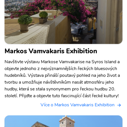
Markos Vamvakaris Exhibition
Navštivte výstavu Markose Vamvakarise na Syros Island a
objevte jednoho z nejvýznamnějších řeckých bluesových
hudebníků. Výstava přináší poutavý pohled na jeho život a
tvorbu a umožňuje návštěvníkům nasát atmosféru jeho
hudby, která se stala synonymem pro řeckou hudbu 20.
století. Přijďte a objevte tuto fascinující část řecké kultury!
Více o Markos Vamvakaris Exhibition