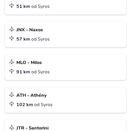
51 km
od Syros
JNX - Naxos
57 km
od Syros
MLO - Milos
91 km
od Syros
ATH - Athény
102 km
od Syros
JTR - Santorini