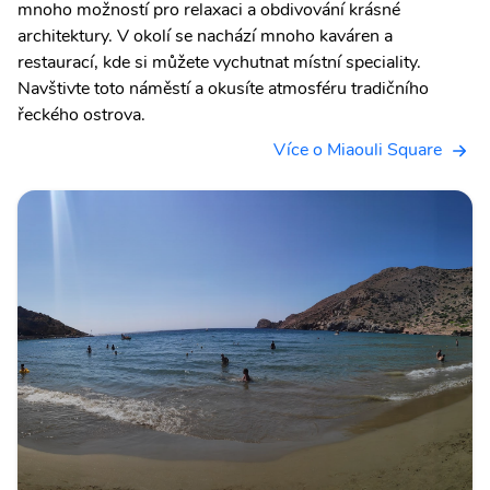
mnoho možností pro relaxaci a obdivování krásné
architektury. V okolí se nachází mnoho kaváren a
restaurací, kde si můžete vychutnat místní speciality.
Navštivte toto náměstí a okusíte atmosféru tradičního
řeckého ostrova.
Více o Miaouli Square