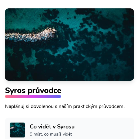
Syros průvodce
Naplánuj si dovolenou s naším praktickým průvodcem.
Co vidět v Syrosu
9 míst, co musíš vidět