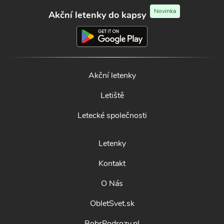
Novinka
Akční letenky do kapsy
Akční letenky
Letiště
Letecké společnosti
Letenky
Kontakt
O Nás
ObletSvet.sk
BobrPodrozy.pl