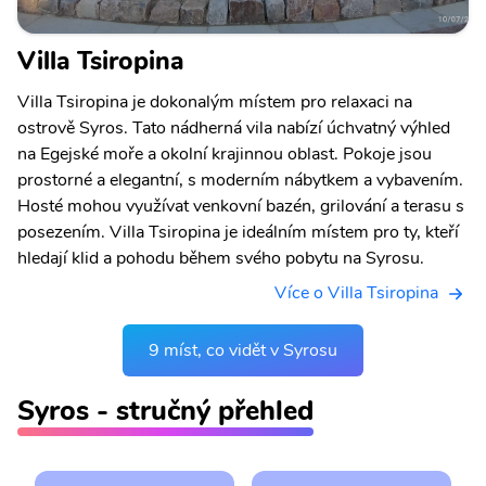
Villa Tsiropina
Villa Tsiropina je dokonalým místem pro relaxaci na
ostrově Syros. Tato nádherná vila nabízí úchvatný výhled
na Egejské moře a okolní krajinnou oblast. Pokoje jsou
prostorné a elegantní, s moderním nábytkem a vybavením.
Hosté mohou využívat venkovní bazén, grilování a terasu s
posezením. Villa Tsiropina je ideálním místem pro ty, kteří
hledají klid a pohodu během svého pobytu na Syrosu.
Více o Villa Tsiropina
9 míst, co vidět v Syrosu
Syros - stručný přehled