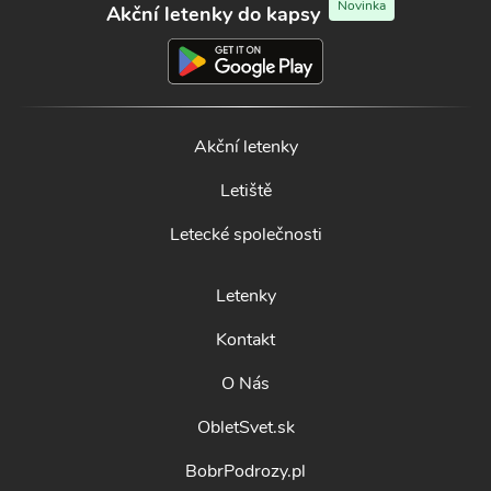
Novinka
Akční letenky do kapsy
Akční letenky
Letiště
Letecké společnosti
Letenky
Kontakt
O Nás
ObletSvet.sk
BobrPodrozy.pl