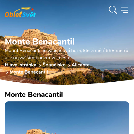
Monte Benacantil
Mount Benacantil je vápencová hora, která měří 658 metrů
a je nejvyšším bodem ve městě.
Hlavní stránka
Španělsko
Alicante
Monte Benacantil
Monte Benacantil