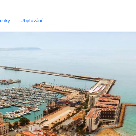
tenky
Ubytování