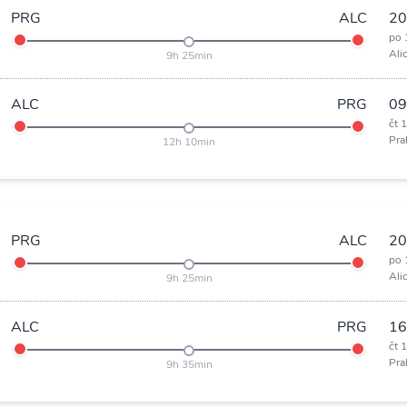
PRG
ALC
20
po 
Ali
9h 25min
ALC
PRG
09
čt 
Pra
12h 10min
PRG
ALC
20
po 
Ali
9h 25min
ALC
PRG
16
čt 
Pra
9h 35min