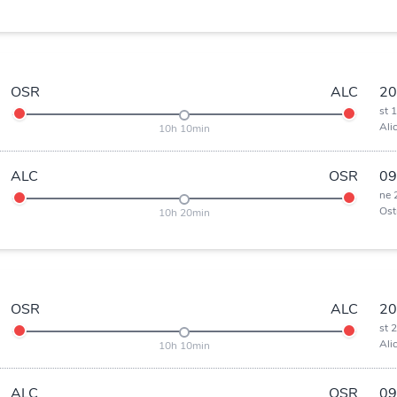
OSR
ALC
20
st 
Ali
10h 10min
ALC
OSR
09
ne 
Ost
10h 20min
OSR
ALC
20
st 
Ali
10h 10min
ALC
OSR
09