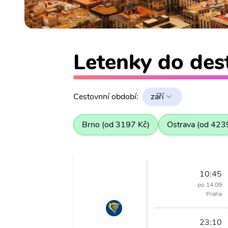
Letenky do dest
Cestovnní období:
září
Brno (od 3197 Kč)
Ostrava (od 423
10:45
po 14.09
Praha
23:10