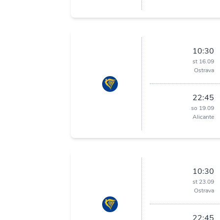
10:30
st 16.09
Ostrava
22:45
so 19.09
Alicante
10:30
st 23.09
Ostrava
22:45