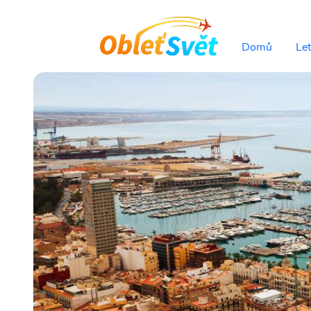
Domů
Le