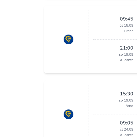
09:45
út 15.09
Praha
21:00
so 19.09
Alicante
15:30
so 19.09
Brno
09:05
čt 24.09
Alicante