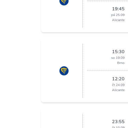
19:45
pá 25.09
Alicante
15:30
so 19.09
Brno
12:20
čt 24.09
Alicante
23:55
čt 10.09