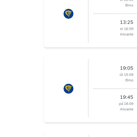
Brno
13:25
st 16.09
Alicante
19:05
út 15.09
Brno
19:45
pá 18.09
Alicante