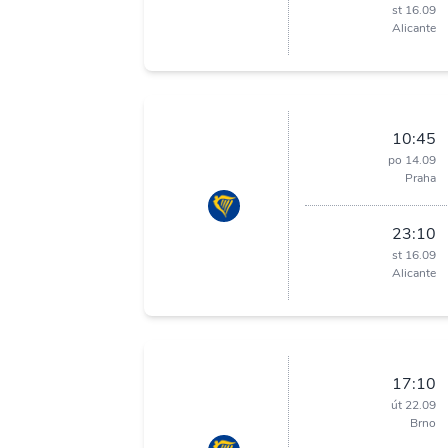
st 16.09
Alicante
10:45
po 14.09
Praha
23:10
st 16.09
Alicante
17:10
út 22.09
Brno