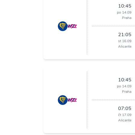
10:45
po 14.09
Praha
21:05
st 16.09
Alicante
10:45
po 14.09
Praha
07:05
čt 17.09
Alicante