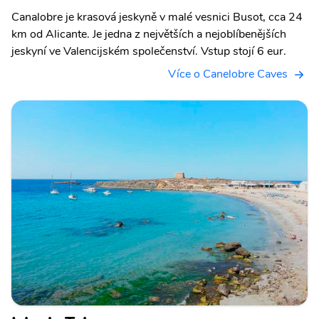
Canalobre je krasová jeskyně v malé vesnici Busot, cca 24
km od Alicante. Je jedna z největších a nejoblíbenějších
jeskyní ve Valencijském společenství. Vstup stojí 6 eur.
Více o Canelobre Caves