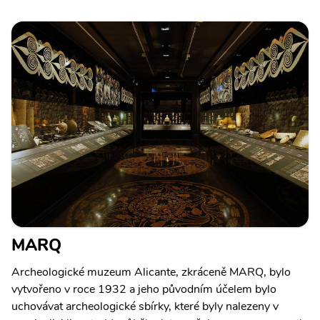
MARQ
Archeologické muzeum Alicante, zkráceně MARQ, bylo
vytvořeno v roce 1932 a jeho původním účelem bylo
uchovávat archeologické sbírky, které byly nalezeny v