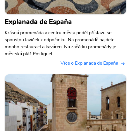
Explanada de España
Krásná promenáda v centru města podél přístavu se
spoustou laviček k odpočinku. Na promenádě najdete
mnoho restaurací a kaváren. Na začátku promenády je
městská pláž Postiguet.
Více o Explanada de España