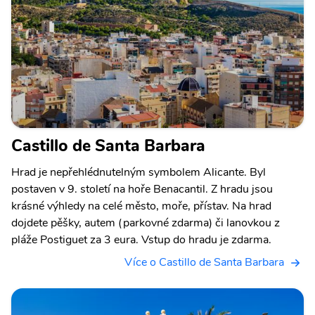
Castillo de Santa Barbara
Hrad je nepřehlédnutelným symbolem Alicante. Byl
postaven v 9. století na hoře Benacantil. Z hradu jsou
krásné výhledy na celé město, moře, přístav. Na hrad
dojdete pěšky, autem (parkovné zdarma) či lanovkou z
pláže Postiguet za 3 eura. Vstup do hradu je zdarma.
Více o Castillo de Santa Barbara