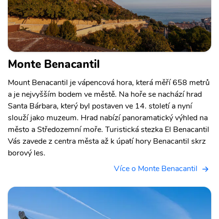
Monte Benacantil
Mount Benacantil je vápencová hora, která měří 658 metrů
a je nejvyšším bodem ve městě. Na hoře se nachází hrad
Santa Bárbara, který byl postaven ve 14. století a nyní
slouží jako muzeum. Hrad nabízí panoramatický výhled na
město a Středozemní moře. Turistická stezka El Benacantil
Vás zavede z centra města až k úpatí hory Benacantil skrz
borový les.
Více o Monte Benacantil