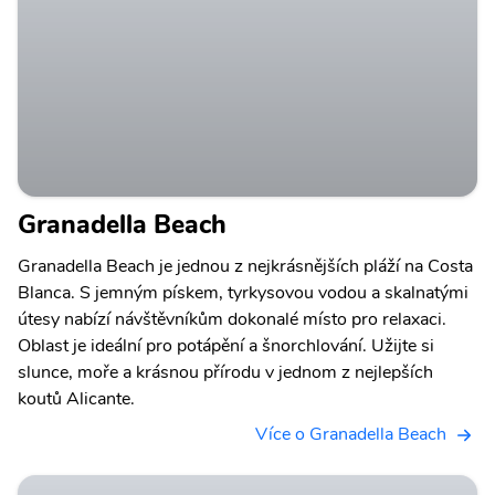
Granadella Beach
Granadella Beach je jednou z nejkrásnějších pláží na Costa
Blanca. S jemným pískem, tyrkysovou vodou a skalnatými
útesy nabízí návštěvníkům dokonalé místo pro relaxaci.
Oblast je ideální pro potápění a šnorchlování. Užijte si
slunce, moře a krásnou přírodu v jednom z nejlepších
koutů Alicante.
Více o Granadella Beach