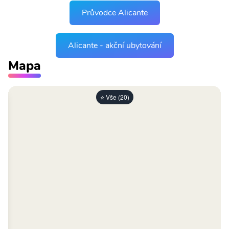
Průvodce Alicante
Alicante - akční ubytování
Mapa
⭐ Vše (20)