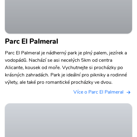
Parc El Palmeral
Parc El Palmeral je nádherný park je plný palem, jezírek a
vodopádů. Nachází se asi necelých 5km od centra
Alicante, kousek od moře. Vychutnejte si procházky po
krásných zahradách. Park je ideální pro pikniky a rodinné
výlety, ale také pro romantické procházky ve dvou.
Více o Parc El Palmeral