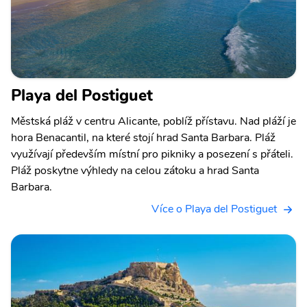
Playa del Postiguet
Městská pláž v centru Alicante, poblíž přístavu. Nad pláží je
hora Benacantil, na které stojí hrad Santa Barbara. Pláž
využívají především místní pro pikniky a posezení s přáteli.
Pláž poskytne výhledy na celou zátoku a hrad Santa
Barbara.
Více o Playa del Postiguet