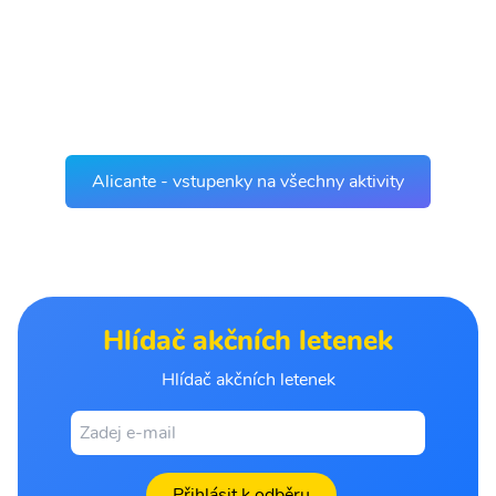
Alicante - vstupenky na všechny aktivity
Hlídač akčních letenek
Hlídač akčních letenek
Přihlásit k odběru