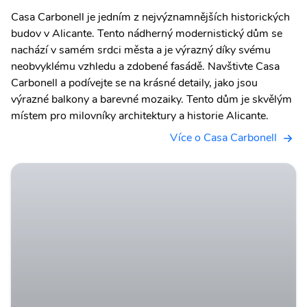
Casa Carbonell je jedním z nejvýznamnějších historických
budov v Alicante. Tento nádherný modernistický dům se
nachází v samém srdci města a je výrazný díky svému
neobvyklému vzhledu a zdobené fasádě. Navštivte Casa
Carbonell a podívejte se na krásné detaily, jako jsou
výrazné balkony a barevné mozaiky. Tento dům je skvělým
místem pro milovníky architektury a historie Alicante.
Více o Casa Carbonell