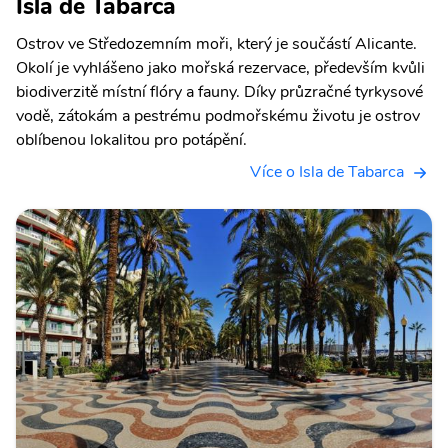
Isla de Tabarca
Ostrov ve Středozemním moři, který je součástí Alicante.
Okolí je vyhlášeno jako mořská rezervace, především kvůli
biodiverzitě místní flóry a fauny. Díky průzračné tyrkysové
vodě, zátokám a pestrému podmořskému životu je ostrov
oblíbenou lokalitou pro potápění.
Více o Isla de Tabarca