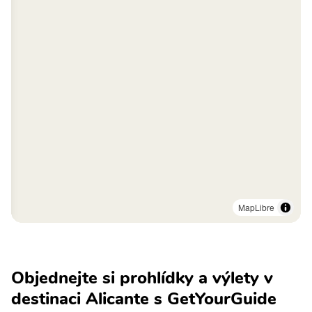
MapLibre
Objednejte si prohlídky a výlety v
destinaci Alicante s GetYourGuide