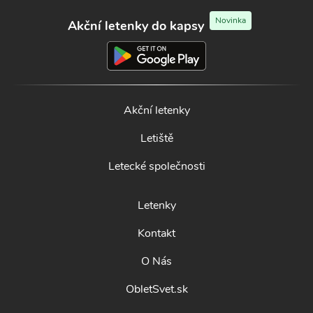
Novinka
Akční letenky do kapsy
Akční letenky
Letiště
Letecké společnosti
Letenky
Kontakt
O Nás
ObletSvet.sk