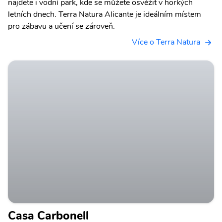
najdete i vodní park, kde se můžete osvěžit v horkých
letních dnech. Terra Natura Alicante je ideálním místem
pro zábavu a učení se zároveň.
Více o Terra Natura
Casa Carbonell