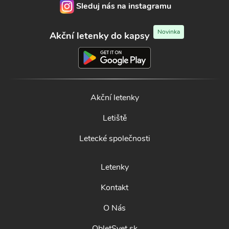
Sleduj nás na instagramu
Novinka
Akční letenky do kapsy
Akční letenky
Letiště
Letecké společnosti
Letenky
Kontakt
O Nás
ObletSvet.sk