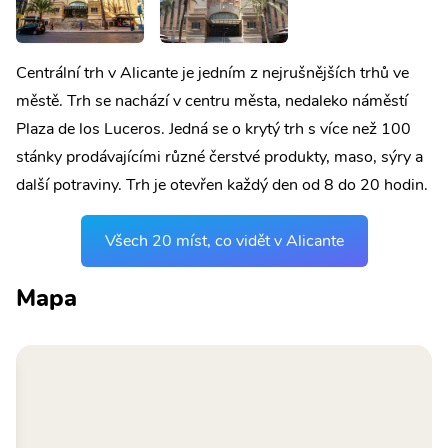
Centrální trh v Alicante je jedním z nejrušnějších trhů ve
městě. Trh se nachází v centru města, nedaleko náměstí
Plaza de los Luceros. Jedná se o krytý trh s více než 100
stánky prodávajícími různé čerstvé produkty, maso, sýry a
další potraviny. Trh je otevřen každý den od 8 do 20 hodin.
Všech 20 míst, co vidět v Alicante
Mapa