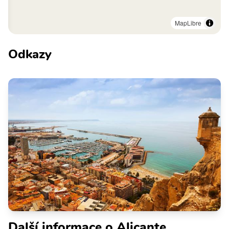
MapLibre
Odkazy
Další informace o Alicante