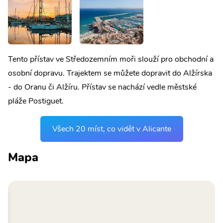
Tento přístav ve Středozemním moři slouží pro obchodní a
osobní dopravu. Trajektem se můžete dopravit do Alžírska
- do Oranu či Alžíru. Přístav se nachází vedle městské
pláže Postiguet.
Všech 20 míst, co vidět v Alicante
Mapa